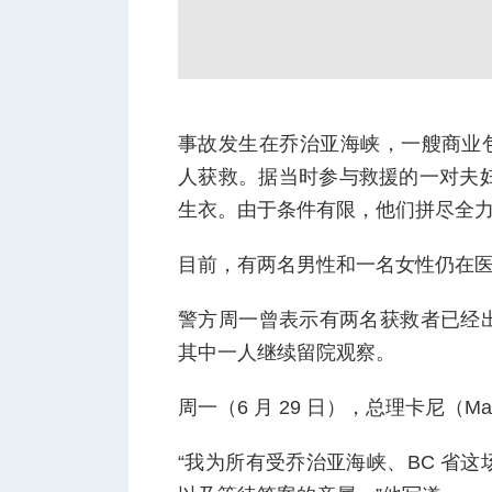
人
事故发生在乔治亚海峡，一艘商业包船
人获救。据当时参与救援的一对夫妇
生衣。由于条件有限，他们拼尽全力却
目前，有两名男性和一名女性仍在
网
警方周一曾表示有两名获救者已经
其中一人继续留院观察。
周一（6 月 29 日），总理卡尼（M
“我为所有受乔治亚海峡、BC 省