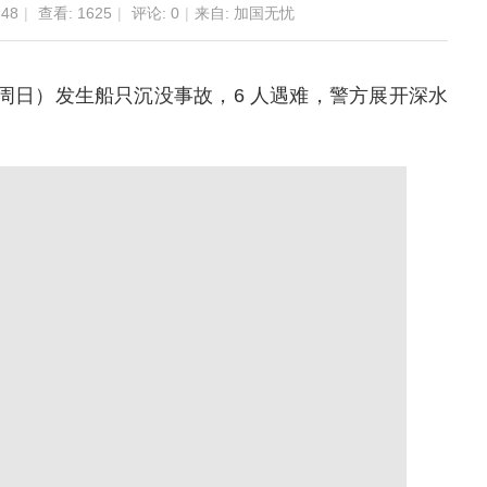
:48
|
查看:
1625
|
评论: 0
|
来自: 加国无忧
日（上周日）发生船只沉没事故，6 人遇难，警方展开深水