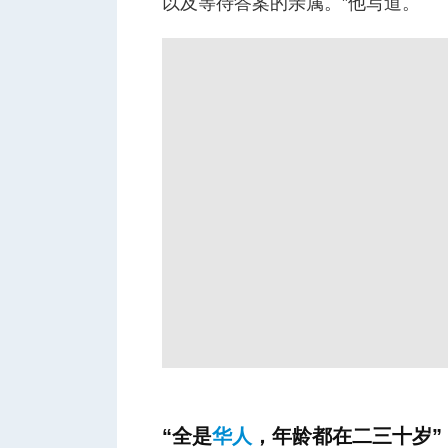
以及等待答案的亲属。”他写道。
“全是
华人
，年龄都在二三十岁”