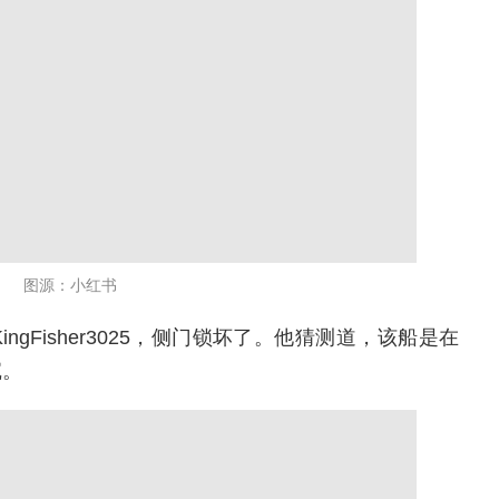
图源：小红书
gFisher3025，侧门锁坏了。他猜测道，该船是在
沉。