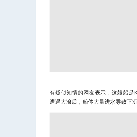
有疑似知情的网友表示，这艘船是Kin
遭遇大浪后，船体大量进水导致下