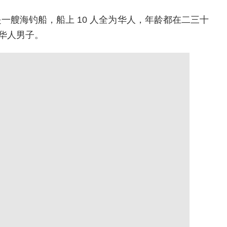
一艘海钓船，船上 10 人全为华人，年龄都在二三十
的华人男子。