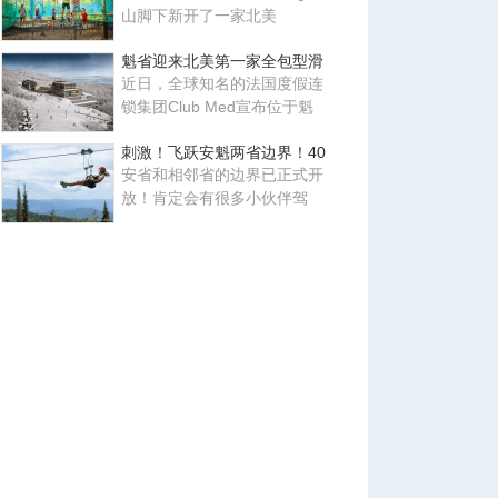
山脚下新开了一家北美
魁省迎来北美第一家全包型滑
近日，全球知名的法国度假连
锁集团Club Med宣布位于魁
刺激！飞跃安魁两省边界！40
安省和相邻省的边界已正式开
放！肯定会有很多小伙伴驾