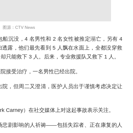
图源：CTV News
沉没，4 名男性和 2 名女性被推定溺亡，另有 4
透露，他们最先看到 5 人飘在水面上，全都没穿救
只能救下 3 人。后来，专业救援队又救下 1 人。
医院接受治疗，一名男性已经出院。
出院，但周二又澄清，医护人员出于谨慎考虑决定让
ark Carney）在社交媒体上对这起事故表示关注。
这场悲剧影响的人祈祷——包括失踪者、正在康复的人