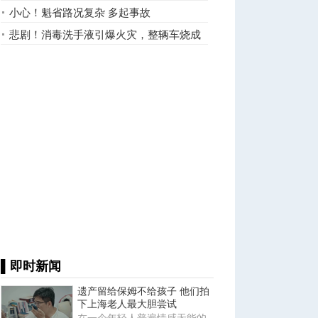
小心！魁省路况复杂 多起事故
悲剧！消毒洗手液引爆火灾，整辆车烧成
渣！
▌即时新闻
遗产留给保姆不给孩子 他们拍
下上海老人最大胆尝试