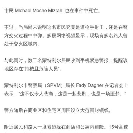
市民 Michael Moshe Mizrahi 也在事件中死亡。
不过，当局尚未说明这名市民究竟是遭枪手射击，还是在警
方交火过程中中弹。多段网络视频显示，现场有多名路人曾
处于交火区域内。
与此同时，数千名蒙特利尔居民收到手机紧急警报，提醒该
地区存在“持械且危险人员”。
蒙特利尔市警察局（SPVM）局长 Fady Dagher 在记者会上
表示：“这不仅令人悲痛，这是一起悲剧，也是一场噩梦。”
警方随后在商业区和住宅区周围设立大范围封锁线。
附近居民和路人一度被迫躲在商店和公寓内避险。15号高速