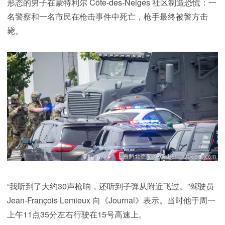
形态的男子在蒙特利尔 Côte-des-Neiges 社区制造恐慌：一
名警察和一名市民在枪击事件中死亡，枪手最终被警方击
毙。
“我听到了大约30声枪响，还听到子弹从附近飞过。”驾驶员
Jean-François Lemieux 向《Journal》表示。当时他于周一
上午11点35分左右行驶在15号高速上。