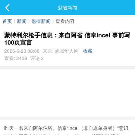
社区
魁省新闻
最新发表
首页
⟩
新闻
⟩
魁省新闻
⟩
查看内容
蒙特利尔枪手信息：来自阿省 信奉incel 事前写
100页宣言
2026-6-23 08:08
来自: 蒙城华人网
收藏
查看: 2428
评论 2
昨天一名来自阿尔伯塔、信奉“incel（非自愿单身者）”意识