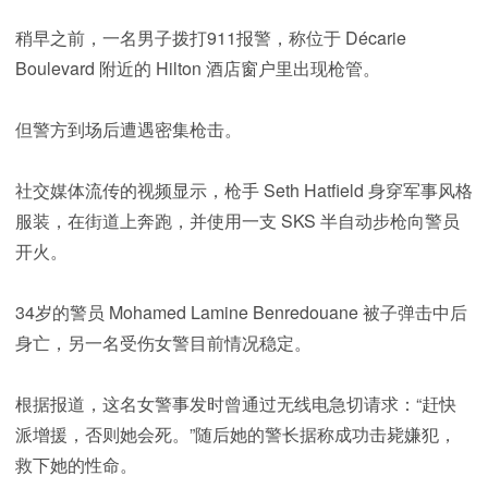
稍早之前，一名男子拨打911报警，称位于 Décarie
Boulevard 附近的 Hilton 酒店窗户里出现枪管。
但警方到场后遭遇密集枪击。
社交媒体流传的视频显示，枪手 Seth Hatfield 身穿军事风格
服装，在街道上奔跑，并使用一支 SKS 半自动步枪向警员
开火。
34岁的警员 Mohamed Lamine Benredouane 被子弹击中后
身亡，另一名受伤女警目前情况稳定。
根据报道，这名女警事发时曾通过无线电急切请求：“赶快
派增援，否则她会死。”随后她的警长据称成功击毙嫌犯，
救下她的性命。