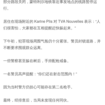
部分路段关闭，蒙特利尔地铁靠近事发地点的线路暂停运
行。
居住在现场附近的 Karine Plis 对 TVA Nouvelles 表示：“人
们很害怕，大家都在互相提醒赶快躲起来。”
下午初，犯罪现场周围气氛仍十分紧张。警员封锁道路，并
不断要求围观群众远离。
一些警察甚至躲在树后，手持配枪戒备。
一名警员高声提醒：“你们还在射击范围内！”
因为当时警方仍担心可能存在第二名枪手。
最终，经排查后，当局未发现任何同伙。