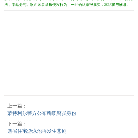
法，本站必究。欢迎读者举报侵权行为，一经确认举报属实，本站将与酬谢。
上一篇：
蒙特利尔警方公布殉职警员身份
下一篇：
魁省住宅游泳池再发生悲剧