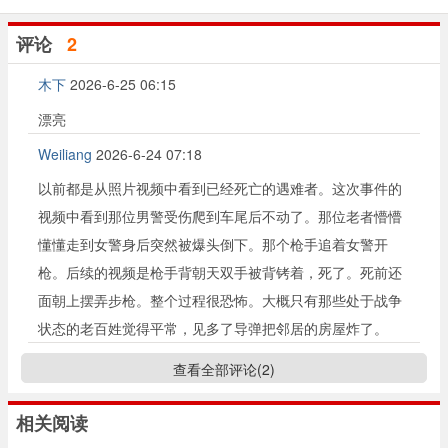
评论
2
木下
2026-6-25 06:15
漂亮
Weiliang
2026-6-24 07:18
以前都是从照片视频中看到已经死亡的遇难者。这次事件的
视频中看到那位男警受伤爬到车尾后不动了。那位老者懵懵
懂懂走到女警身后突然被爆头倒下。那个枪手追着女警开
枪。后续的视频是枪手背朝天双手被背铐着，死了。死前还
面朝上摆弄步枪。整个过程很恐怖。大概只有那些处于战争
状态的老百姓觉得平常，见多了导弹把邻居的房屋炸了。
查看全部评论(
2
)
相关阅读