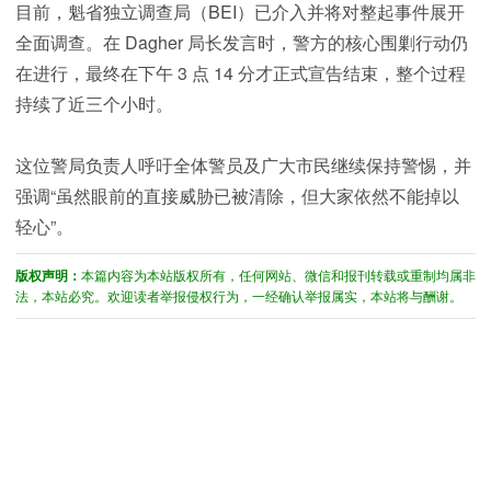
目前，魁省独立调查局（BEI）已介入并将对整起事件展开
全面调查。在 Dagher 局长发言时，警方的核心围剿行动仍
在进行，最终在下午 3 点 14 分才正式宣告结束，整个过程
持续了近三个小时。
这位警局负责人呼吁全体警员及广大市民继续保持警惕，并
强调“虽然眼前的直接威胁已被清除，但大家依然不能掉以
轻心”。
版权声明：
本篇内容为本站版权所有，任何网站、微信和报刊转载或重制均属非
法，本站必究。欢迎读者举报侵权行为，一经确认举报属实，本站将与酬谢。