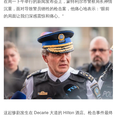
在周一下午举行的新闻发布会上，蒙特利尔市警察局长神情
沉重，面对导致警员牺牲的枪击案，他痛心地表示：“眼前
的局面让我们深感震惊和痛心。”
这起惨剧发生在 Decarie 大道的 Hilton 酒店。枪击事件最终