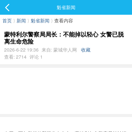
社区
魁省新闻
最新发表
首页
⟩
新闻
⟩
魁省新闻
⟩
查看内容
蒙特利尔警察局局长：不能掉以轻心 女警已脱
离生命危险
2026-6-22 19:36
来自: 蒙城华人网
收藏
查看: 2714
评论 1