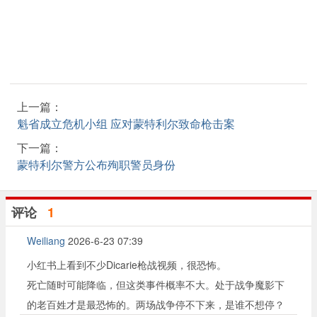
上一篇：
魁省成立危机小组 应对蒙特利尔致命枪击案
下一篇：
蒙特利尔警方公布殉职警员身份
评论
1
Weiliang
2026-6-23 07:39
小红书上看到不少Dicarie枪战视频，很恐怖。
死亡随时可能降临，但这类事件概率不大。处于战争魔影下
的老百姓才是最恐怖的。两场战争停不下来，是谁不想停？