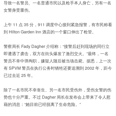
导致一名警员、一名普通市民以及枪手本人身亡，另有一名
女警身受重伤。
上午 11 点 35 分，911 调度中心接到紧急报警，有市民称看
到 Hilton Garden Inn 酒店的一个窗口伸出了枪管。
警察局长 Fady Dagher 介绍称：“接警后赶到现场的同行立
即遭遇了袭击，双方在街头爆发了激烈交火。”最终，一名
警员不幸中弹殉职，嫌疑人随后被当场击毙。据悉，上一次
有 SPVM 警员在执行公务时牺牲还要追溯到 2002 年，距今
已过去近 25 年。
除了一名市民不幸丧生、另一名市民受伤外，受伤女警的伤
势也十分严重。不过 Dagher 局长在发布会上带来了令人慰
藉的消息：“她目前已经脱离了生命危险。”