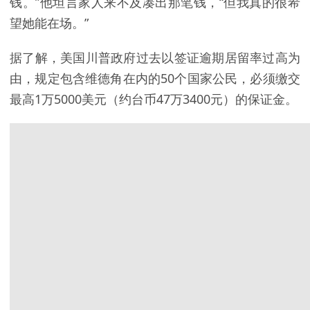
钱。”他坦言家人来不及凑出那笔钱，“但我真的很希
望她能在场。”
据了解，美国川普政府过去以签证逾期居留率过高为
由，规定包含维德角在内的50个国家公民，必须缴交
最高1万5000美元（约台币47万3400元）的保证金。