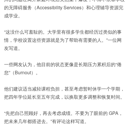
的无障碍服务（Accessibility Services）和心理辅导资源完
成学业。
“这没什么可羞耻的。大学里有很多学生都经历过类似的事
情，学校设置这些资源就是为了帮助有需要的人。”一位网
友写道。
一些网友认为，他目前的状态更像是长期压力累积后的“倦
怠”（Burnout）。
他们建议适当减轻课程负担，甚至考虑暂时休学一个学期，
把四年学位延长至五年完成，以换取更多调整和恢复时间。
“先把自己照顾好，再去考虑成绩。不要为了眼前的 GPA，
把未来几年都搭进去。”有评论这样写道。