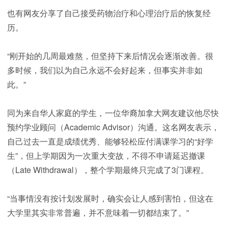
也有网友分享了自己接受药物治疗和心理治疗后的恢复经
历。
“刚开始的几周最难熬，但坚持下来后情况会逐渐改善。很
多时候，我们以为自己永远不会好起来，但事实并非如
此。”
同为来自华人家庭的学生，一位华裔加拿大网友建议他尽快
预约学业顾问（Academic Advisor）沟通。这名网友表示，
自己过去一直是成绩优秀、能够轻松应付满课学习的“好学
生”，但上学期因为一次重大变故，不得不申请延迟撤课
（Late Withdrawal），整个学期最终只完成了3门课程。
“当事情没有按计划发展时，确实会让人感到害怕，但这在
大学里其实非常普遍，并不意味着一切都结束了。”