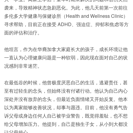
袭来，导致精神状态急剧恶化。为此，他几天前第一次前往
多伦多大学健康与保健诊所（Health and Wellness Clinic）
寻求帮助，目前正在接受 ADHD、强迫症、抑郁和焦虑等方
面的评估和治疗。
他坦言，作为在华裔加拿大家庭长大的孩子，成长环境让他
一直认为心理健康问题是一种软弱，因此现在面对自己的状
况感到非常迷茫。
在最低谷的时候，他曾极度厌恶自己的生活，逃避责任，甚
至有过轻生的念头，但始终没有付诸行动。他认为自己内心
深处并没有放弃的念头，但最近负面情绪又开始反复。他本
以为离家能够改善状况，却事与愿违。目前，他没有勇气告
诉父母或身边任何人自己被学业警告，既觉得羞耻，也不想
给父母增加压力。他提到，自己是独生子女，从小到大都没
让父母操心。