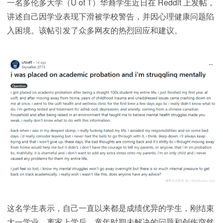
一名多伦多大学（U of T）华裔学生近日在 Reddit 上发帖，
讲述自己因学业表现下滑被学校警告，并因心理健康问题陷
入困境。该帖引发了众多网友的热烈回应和建议。
这名学生表示，自己一直以来都是成绩优异的学生，刚结束
大一学业。离家上学后，童年时期未解决的问题和创伤突然