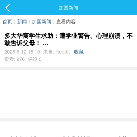
社区
加国新闻
最新发表
首页
⟩
新闻
⟩
加国新闻
⟩
查看内容
多大华裔学生求助：遭学业警告、心理崩溃，不
敢告诉父母！ ...
2026-6-12 15:18
来自: Reddit
收藏
查看: 976
评论 0