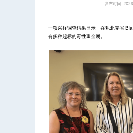
发布时间: 2026-
一项采样调查结果显示，在魁北克省 Blainv
有多种超标的毒性重金属。
城
华