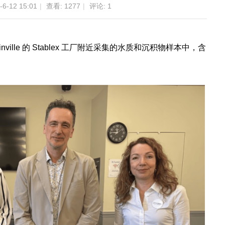
6-12 15:01
|
查看:
1277
|
评论:
1
ille 的 Stablex 工厂附近采集的水质和沉积物样本中，含