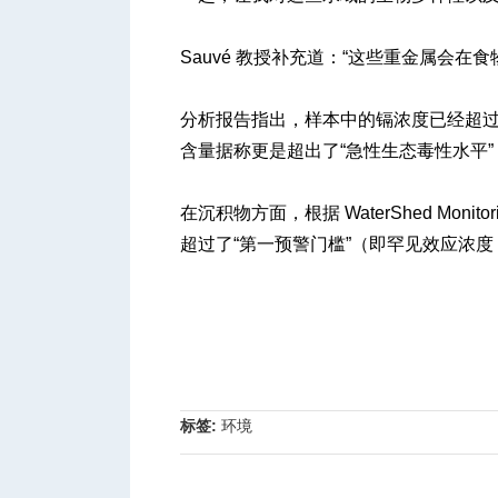
Sauvé 教授补充道：“这些重金属会
分析报告指出，样本中的镉浓度已经超过
含量据称更是超出了“急性生态毒性水平”（AE
在沉积物方面，根据 WaterShed Mo
超过了“第一预警门槛”（即罕见效应浓度 
标签:
环境