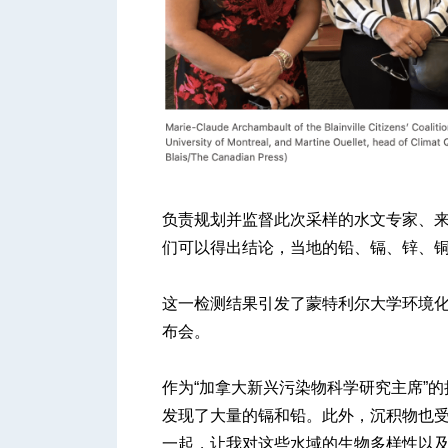
人
负责规划并监督此次采样的水文专家、来自 Water
们可以得出结论，当地的铅、镉、锌、铜
网
这一检测结果引发了蒙特利尔大学环境化学教授
布会。
作为“加拿大新兴污染物科学研究主席”的
发现了大量的镉和铅。此外，沉积物也
一起，让我对这些水域的生物多样性以及