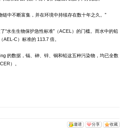
在食物链中不断富集，并在环境中持续存在数十年之久。”
了“水生生物保护急性标准”（ACEL）的门槛。而水中的铅
L-C）标准的 113.7 倍。
nitoring 的数据，镉、砷、锌、铜和铅这五种污染物，均已全数
CER）。
邀请
分享
收藏