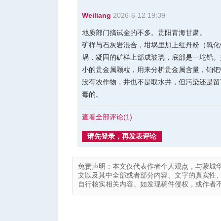
Weiliang
2026-6-12 19:39
地质部门搞试金的不多。贵阳青海甘肃。
矿样与石灰岩混合，坩埚里加上红丹粉（氧化
埚，凝固的矿样上部成玻璃，底部是一坨铅。
小的贵金属颗粒，用来分析贵金属含量，铂钯
没有农作物，井也不是取水井，但污染还是留
毒的。
查看全部评论(
1
)
请先登录，再发表评论
免责声明：本文仅代表作者个人观点，与蒙城
文以及其中全部或者部分内容、文字的真实性
自行核实相关内容。如发现稿件侵权，或作者