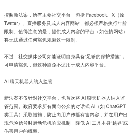
按照新法案，所有主要社交平台，包括 Facebook、X（原
Twitter）、直播服务及成人内容网站，都必须严格执行年龄
限制。值得注意的是，提供成人内容的平台（如色情网站）
将无法通过任何豁免规避这一限制。
不过，社交媒体公司如能证明自身具备“足够的保护措施”，
可申请豁免，但这种豁免不适用于成人内容平台。
AI 聊天机器人纳入监管
新法案不仅针对社交平台，也首次将 AI 聊天机器人纳入监
管范围。政府要求所有面向公众的对话式 AI（如 ChatGPT
类工具）采取措施，防止向用户传播有害内容，并在用户出
现危险信号时启动危机响应机制，降低 AI 工具本身“越界”或
伤害用户的概率。