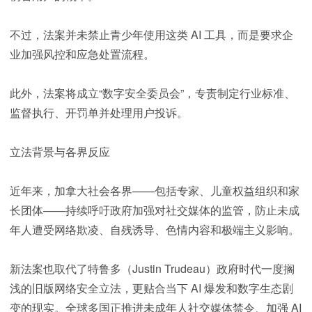
不过，法案并未禁止青少年使用这类 AI 工具，而是要求企
业加强风控和应急处置流程。
此外，法案将成立“数字安全委员会”，专责制定行业标准、
监督执行、开罚单并处理用户投诉。
立法背景与各界反应
近年来，加拿大社会各界——包括专家、儿童权益组织和家
长团体——持续呼吁政府加强对社交媒体的监管，防止未成
年人遭受网络欺凌、自残诱导、色情内容和极端主义影响。
新法案也取代了特鲁多（Justin Trudeau）政府时代一度搁
浅的旧版网络安全立法，更贴合当下 AI 爆发和数字生态剧
变的现实。全球多国正推进未成年人社交媒体禁令、加强 AI