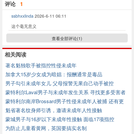
评论
1
ssbhxxlinda
2026-6-11 06:11
这个毫无意义
查看全部评论(
1
)
相关阅读
著名魁独歌手被指控性侵未成年
加拿大15岁少女成为暗娼：报酬通常是毒品
男子勾引未成年女儿 父母报警无果自己动手被控
蒙特利尔Laval男子与未成年发生关系 寻找更多受害者
蒙特利尔南岸Brossard男子性侵未成年人被捕 还有更
多受害者
魁省著名纹身师引诱，邀请未成年人性接触
蒙城男子与16岁以下未成年性接触 面临17项指控
为防止儿童看黄网，英国要搞实名制