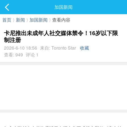
社区
加国新闻
最新发表
首页
⟩
新闻
⟩
加国新闻
⟩
查看内容
卡尼推出未成年人社交媒体禁令！16岁以下限
制注册
2026-6-10 18:56
来自: Toronto Star
收藏
查看: 949
评论 1