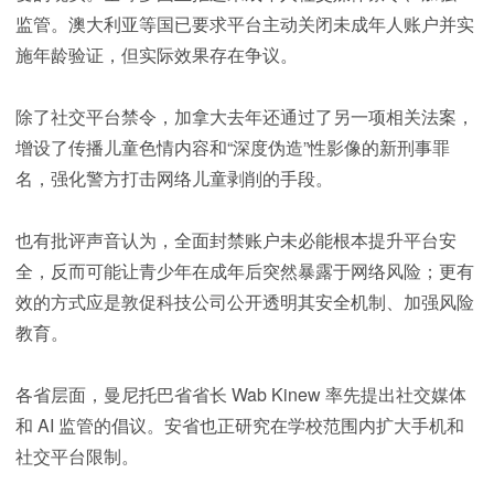
监管。澳大利亚等国已要求平台主动关闭未成年人账户并实
施年龄验证，但实际效果存在争议。
除了社交平台禁令，加拿大去年还通过了另一项相关法案，
增设了传播儿童色情内容和“深度伪造”性影像的新刑事罪
名，强化警方打击网络儿童剥削的手段。
也有批评声音认为，全面封禁账户未必能根本提升平台安
全，反而可能让青少年在成年后突然暴露于网络风险；更有
效的方式应是敦促科技公司公开透明其安全机制、加强风险
教育。
各省层面，曼尼托巴省省长 Wab Kinew 率先提出社交媒体
和 AI 监管的倡议。安省也正研究在学校范围内扩大手机和
社交平台限制。