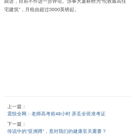
跟进，目前不作进一步评论。涉事大厦标榜为“伦敦最高住
宅建筑”，月租由超过3000英镑起。
上一篇：
震惊全网：老师高考前48小时 弄丢全班准考证
下一篇：
传说中的“亚洲蹲”，竟对我们的健康至关重要？