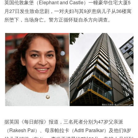
英国伦敦象堡（Elephant and Castle）一幢豪华住宅大厦5
月27日发生致命悲剧，一对夫妇与其9岁患病儿子从36楼寓
所堕下，当场身亡。警方正循怀疑自杀方向调查。
据英国《每日邮报》报道，三名死者分别为47岁父亲派
（Rakesh Pai）、母亲帕拉卡（Aditi Paralkar）及他们9岁