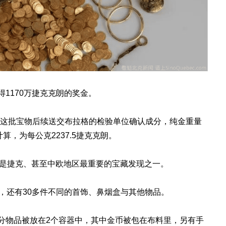
1170万捷克克朗的奖金。
AS报道，这批宝物后续送交布拉格的检验单位确认成分，纯金重量
算，为每公克2237.5捷克克朗。
形容，这是捷克、甚至中欧地区最重要的宝藏发现之一。
币，还有30多件不同的首饰、鼻烟盒与其他物品。
分物品被放在2个容器中，其中金币被包在布料里，另有手