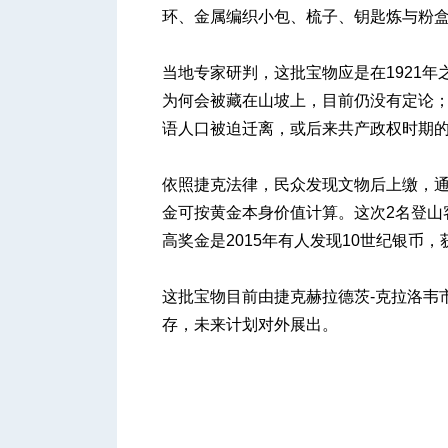
环、金属编织小包、梳子、钥匙炼与粉
当地专家研判，这批宝物应是在1921年之
为何会被藏在山坡上，目前仍没有定论；
语人口被迫迁离，或后来共产政权时期
依照捷克法律，民众发现文物后上缴，通
金可按黄金本身价值计算。这次2名登山
高奖金是2015年有人发现10世纪银币，
这批宝物目前由捷克赫拉德茨-克拉洛韦市的东波希
存，未来计划对外展出。