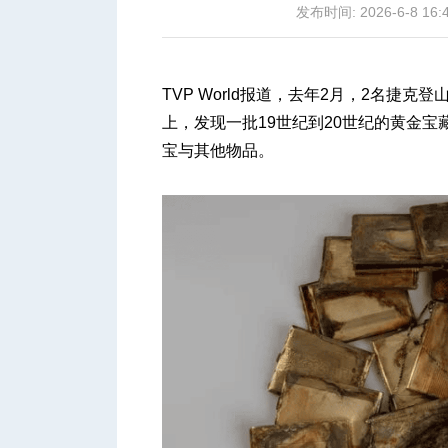
发布时间: 2026-6-8 16:
TVP World报道，去年2月，2名捷克登
上，发现一批19世纪到20世纪的黄金宝
城
宝与其他物品。
华