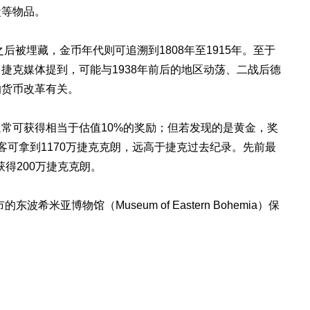
盒等物品。
后被埋藏，金币年代则可追溯到1808年至1915年。至于
捷克媒体提到，可能与1938年前后的地区动荡、二战后德
的货币改革有关。
常可获得相当于估值10%的奖励；但若发现的是黄金，奖
客可拿到1170万捷克克朗，远高于捷克过去纪录。先前最
获得200万捷克克朗。
米亚博物馆（Museum of Eastern Bohemia）保