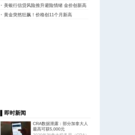
6600根金条
美银行信贷风险推升避险情绪 金价创新高
黄金突然狂飙！价格创11个月新高
▌即时新闻
CRA数据泄露：部分加拿大人
最高可获5,000元