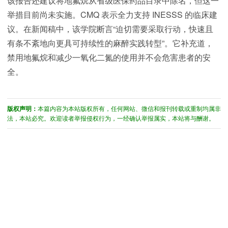
该报告还建议将地氟烷从省级医保药品目录中除名，但这一
举措目前尚未实施。CMQ 表示全力支持 INESSS 的临床建
议。在新闻稿中，该学院断言“迫切需要采取行动，快速且
有条不紊地向更具可持续性的麻醉实践转型”。它补充道，
禁用地氟烷和减少一氧化二氮的使用并不会危害患者的安
全。
版权声明：
本篇内容为本站版权所有，任何网站、微信和报刊转载或重制均属非
法，本站必究。欢迎读者举报侵权行为，一经确认举报属实，本站将与酬谢。