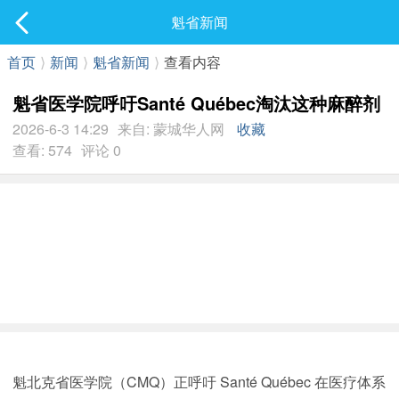
社区
魁省新闻
最新发表
首页
⟩
新闻
⟩
魁省新闻
⟩
查看内容
魁省医学院呼吁Santé Québec淘汰这种麻醉剂
2026-6-3 14:29
来自: 蒙城华人网
收藏
查看: 574
评论 0
魁北克省医学院（CMQ）正呼吁 Santé Québec 在医疗体系