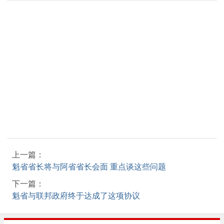
上一篇：
魁省省长将与阿省省长会面 重点谈这些问题
下一篇：
魁省与联邦政府终于达成了这项协议