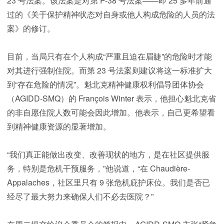
23 号法案。该法案是对第 P-38 号法案——即 25 多年前通
过的《关于保护精神状态对自身或他人构成危险的人员的法
案》的修订。
目前，当局只有在个人构成“严重且迫在眉睫”的危险时才能
对其进行强制住院。而第 23 号法案则建议将这一标准扩大
到“存在危险的情况”。魁北克精神健康权利倡导团体协会
（AGIDD-SMQ）的 François Winter 表示，他担心魁北克省
的非自愿住院人数可能会因此增加。他表示，自己更希望看
到精神健康资源的显著增加。
“我们真正能做出改变、改善现状的地方，是在社区提供服
务，特别是危机干预服务，”他说道，“在 Chaudière-
Appalaches，社区里只有 9 张危机庇护床位。我们是否已
经尽了最大努力来确保人们不必去医院？”