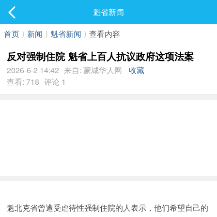
社区
魁省新闻
最新发表
首页
⟩
新闻
⟩
魁省新闻
⟩
查看内容
反对强制住院 魁省上百人抗议政府这项法案
2026-6-2 14:42
来自: 蒙城华人网
收藏
查看: 718
评论 1
魁北克省曾遭受虐待性强制住院的人表示，他们希望自己的