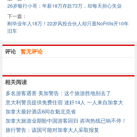
26岁银行小哥：年薪18万存款73万，却每天担心失业
下一篇：
刚毕业年入18万！22岁风投合伙人却只逛NoFrills开10年
旧车
评论
暂无评论
相关阅读
多名游客遇害 美加警告：这个旅游胜地别去了
意大利警员提供免费住宿 迷奸14人 一人来自加拿大
加拿大最好酒店6间在魁北克省
加拿大旅游业期盼中国游客回归 咨询热线已响不停！
旅行警告：该国可能对加拿大人采取报复