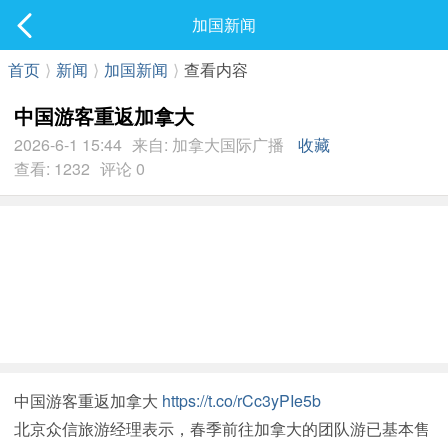
社区
加国新闻
最新发表
首页
⟩
新闻
⟩
加国新闻
⟩
查看内容
中国游客重返加拿大
2026-6-1 15:44
来自: 加拿大国际广播
收藏
查看: 1232
评论 0
中国游客重返加拿大
https://t.co/rCc3yPIe5b
北京众信旅游经理表示，春季前往加拿大的团队游已基本售