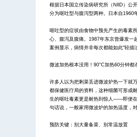
根据日本国立传染病研究所（NIID）
分为呕吐型与腹泻型两种。日本自196
呕吐型的症状由食物中预先产生的毒素所
心、腹泻及腹痛。1987年东京曾爆发一
案例显示，病情并非每次都能如此“轻描淡
微波加热根本没用！90°C加热60分钟都
许多人以为把剩菜丢进微波炉热一下就
都保健医疗局的资料，这种细菌可形成耐
生的呕吐毒素更是耐热到惊人——即便在1
句话说，一般家用微波炉的加热温度，对
预防关键：别大量备菜、别常温放置