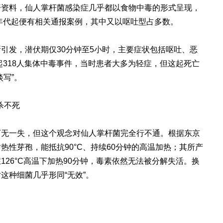
公开资料，仙人掌杆菌感染症几乎都以食物中毒的形式呈现，
0年代起便有相关通报案例，其中又以呕吐型占多数。
引发，潜伏期仅30分钟至5小时，主要症状包括呕吐、恶
起318人集体中毒事件，当时患者大多为轻症，但这起死亡
写”。
杀不死
万无一失，但这个观念对仙人掌杆菌完全行不通。根据东京
热性芽孢，能抵抗90°C、持续60分钟的高温加热；其所产
26°C高温下加热90分钟，毒素依然无法被分解失活。换
这种细菌几乎形同“无效”。