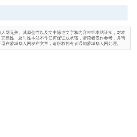
华人网无关。其原创性以及文中陈述文字和内容未经本站证实，对本
、完整性、及时性本站不作任何保证或承诺，请读者仅作参考，并请
不愿在蒙城华人网发布文章，请版权拥有者通知蒙城华人网处理。