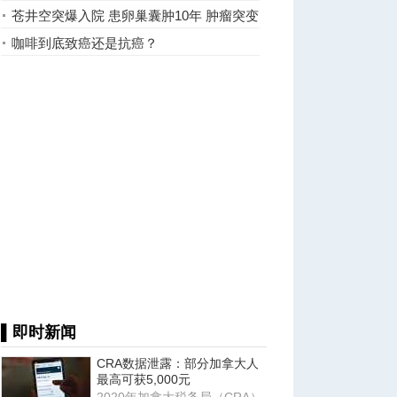
么挑
苍井空突爆入院 患卵巢囊肿10年 肿瘤突变
大决定开刀
咖啡到底致癌还是抗癌？
▌即时新闻
CRA数据泄露：部分加拿大人
最高可获5,000元