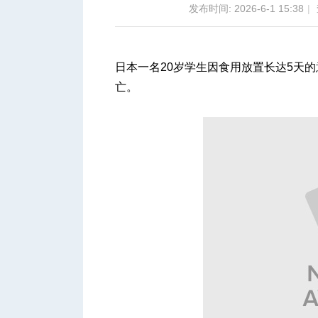
发布时间: 2026-6-1 15:38
|
日本一名20岁学生因食用放置长达5天
亡。
城
华