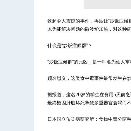
这起令人震惊的事件，再度让“炒饭症候
人
以为能解决问题的微波炉加热，对这种
什么是“炒饭症候群”？
“炒饭症候群”的元凶，是一种名为仙人掌杆菌（
顾名思义，这类食中毒事件最常发生在
网
据报道，这名20岁的学生在食用5天前
最终疑因肝脏坏死导致多重器官衰竭而
日本国立传染病研究所：食物中毒分两