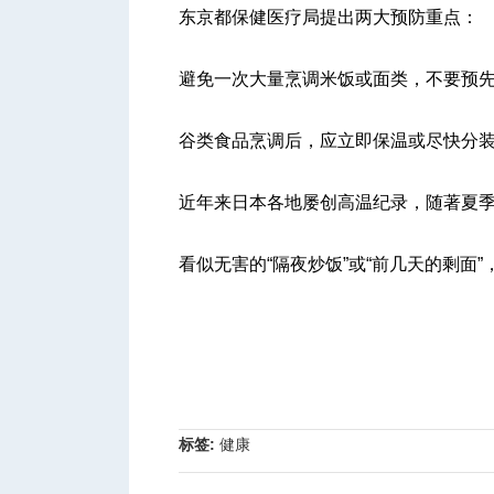
东京都保健医疗局提出两大预防重点：
避免一次大量烹调米饭或面类，不要预
谷类食品烹调后，应立即保温或尽快分装
近年来日本各地屡创高温纪录，随著夏
看似无害的“隔夜炒饭”或“前几天的剩面
标签:
健康