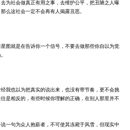
，去为社会做真正有用之事，去维护公平，把丑陋之人曝
，那么这社会一定不会再有人揭露丑恶。
禁星图就是在告诉你一个信号，不要去做那些你自以为觉
场。
曾经我也以为把真实的说出来，也没有带节奏，更不会挑
往往是相反的，有些时候你理解的正确，在别人那里并不
会说一句为众人抱薪者，不可使其冻毙于风雪，但现实中