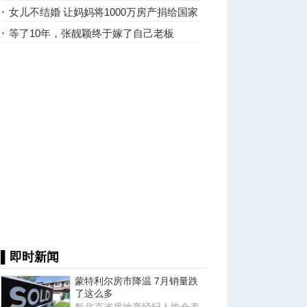
发疯
女儿不结婚 让妈妈将1000万房产捐给国家
等了10年，张靓颖终于嫁了自己老板
▌即时新闻
蒙特利尔房市降温 7月销量跌
了这么多