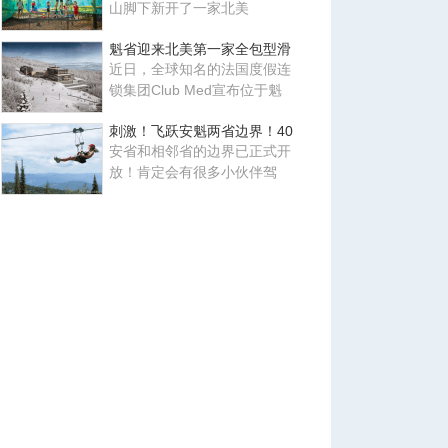
山脚下新开了一家北美
魁省迎来北美第一家全包型滑
近日，全球知名的法国度假连
锁集团Club Med宣布位于魁
刺激！飞跃安魁两省边界！40
安省和相邻省的边界已正式开
放！肯定会有很多小伙伴驾