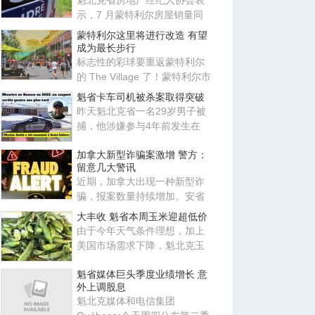
魁北克省房地产经纪人协会表
示，7 月蒙特利尔房屋销量同
比下降 10%，房地产市场出现
蒙特利尔这里将进行改造 有望
降
成为最长步行
标志性的彩球要重返蒙特利尔
的 The Village 了！蒙特利尔市
长 Soraya Martinez Ferrad
魁省卡车司机被杀案取得突破
昨天魁北克省一名29岁男子被
捕，他涉嫌参与4年前发生在
Beauce地区Saint-Isidore的谋
加拿大新型诈骗案激增 警方：
杀
留意几大警讯
近期，加拿大出现一种新型诈
骗，报案数量持续增加。安省
警局（OPP）及加拿大反诈骗
大丰收 魁省本周玉米迎超低价
中
由于今年天气条件理想，加上
美国市场需求下降，魁北克玉
米供应量大增，本周价格创下
魁省媒体巨头季度业绩增长 意
异
外上调股息
魁北克媒体和电信集团