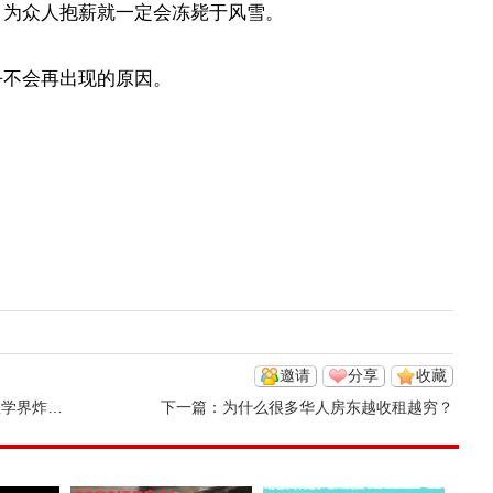
，为众人抱薪就一定会冻毙于风雪。
乎不会再出现的原因。
邀请
分享
收藏
炸了锅…
下一篇：
为什么很多华人房东越收租越穷？