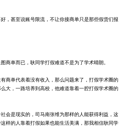
不好，甚至说账号限流，不让你接商单只是那些假货们报
星图商单而已，耿同学打假难道不是为了学术晴朗。
没有商单代表着没有收入，那么问题来了，打假学术圈的
那么大，一路培养到高校，他难道靠着一腔打假学术圈的
个社会是现实的，司马南张维为那样的人能获得利益，这
学这样的人靠着打假如果也能生活美满，那我相信耿同学