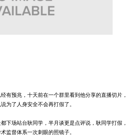
已经有预兆，十天前在一个群里看到他分享的直播切片，
也说为了人身安全不会再打假了。
社都下场站台耿同学，半月谈更是点评说，耿同学打假，
学术监督体系一次刺眼的照镜子。