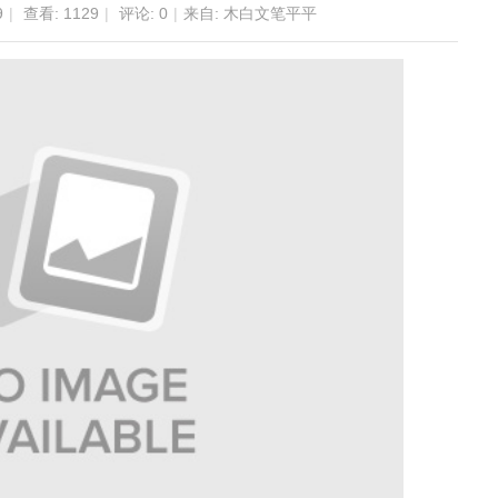
9
|
查看:
1129
|
评论: 0
|
来自: 木白文笔平平