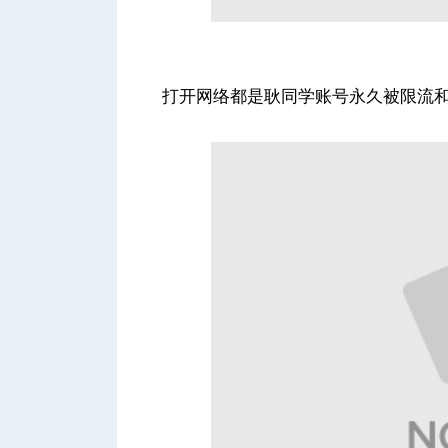
人
打开网络都是耿同学账号永久被限流
网