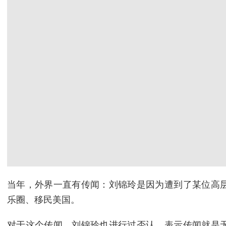
当年，外界一直有传闻：刘锦玲是因为遭到了某位高
乐圈、移民美国。
对于这个传闻，刘锦玲也进行过否认，表示传闻就是