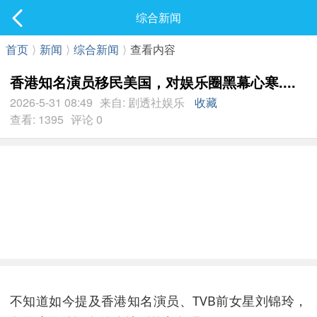
社区
综合新闻
最新发表
首页
⟩
新闻
⟩
综合新闻
⟩
查看内容
香港知名演员移民美国，对娱乐圈黑幕心寒....
2026-5-31 08:49
来自: 剧透社娱乐
收藏
查看: 1395
评论 0
不知道如今提及香港知名演员、TVB前女星刘锦玲，