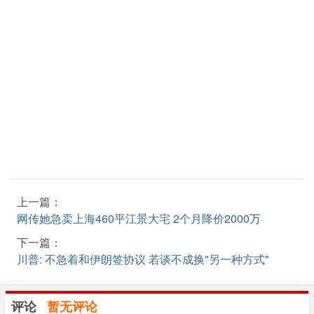
上一篇：
网传她急卖上海460平江景大宅 2个月降价2000万
下一篇：
川普: 不急着和伊朗签协议 若谈不成换"另一种方式"
评论
暂无评论