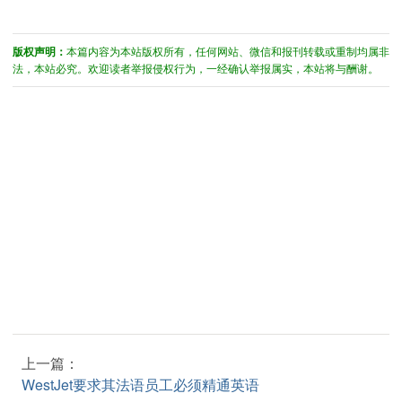
版权声明：
本篇内容为本站版权所有，任何网站、微信和报刊转载或重制均属非
法，本站必究。欢迎读者举报侵权行为，一经确认举报属实，本站将与酬谢。
上一篇：
WestJet要求其法语员工必须精通英语