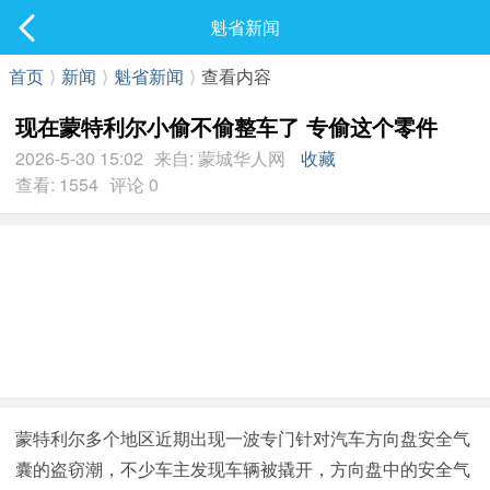
社区
魁省新闻
最新发表
首页
⟩
新闻
⟩
魁省新闻
⟩
查看内容
现在蒙特利尔小偷不偷整车了 专偷这个零件
2026-5-30 15:02
来自: 蒙城华人网
收藏
查看: 1554
评论 0
蒙特利尔多个地区近期出现一波专门针对汽车方向盘安全气
囊的盗窃潮，不少车主发现车辆被撬开，方向盘中的安全气