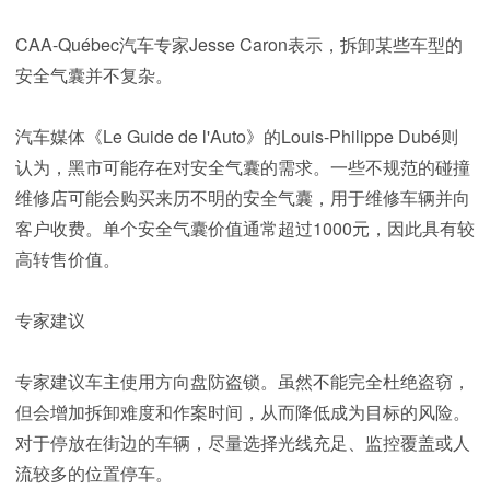
CAA-Québec汽车专家Jesse Caron表示，拆卸某些车型的
安全气囊并不复杂。
汽车媒体《Le Guide de l'Auto》的Louis-Philippe Dubé则
认为，黑市可能存在对安全气囊的需求。一些不规范的碰撞
维修店可能会购买来历不明的安全气囊，用于维修车辆并向
客户收费。单个安全气囊价值通常超过1000元，因此具有较
高转售价值。
专家建议
专家建议车主使用方向盘防盗锁。虽然不能完全杜绝盗窃，
但会增加拆卸难度和作案时间，从而降低成为目标的风险。
对于停放在街边的车辆，尽量选择光线充足、监控覆盖或人
流较多的位置停车。