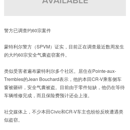
警方已调查约60宗案件
蒙特利尔警方（SPVM）证实，目前正在调查最近数周发生
的大约60宗安全气囊盗窃案件。
类似受害者遍布蒙特利尔多个社区。居住在Pointe-aux-
Trembles的Jean Bouchard表示，他的本田CR-V乘客侧车
窗被砸碎，安全气囊被盗。目前由于零件短缺，他仍在等待
车辆维修完成，而且保险费预计还会上涨。
社交媒体上，不少本田Civic和CR-V车主也纷纷反映遭遇类
似盗窃。