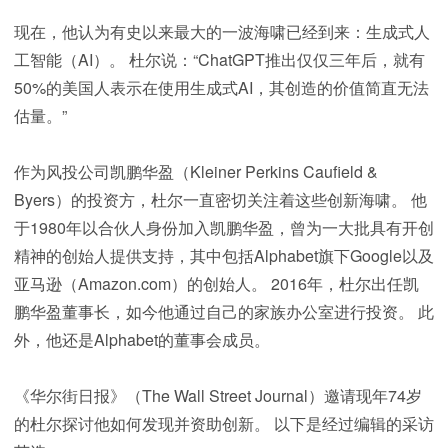
现在，他认为有史以来最大的一波海啸已经到来：生成式人
工智能（AI）。 杜尔说：“ChatGPT推出仅仅三年后，就有
50%的美国人表示在使用生成式AI，其创造的价值简直无法
估量。”
作为风投公司凯鹏华盈（Kleiner Perkins Caufield &
Byers）的投资方，杜尔一直密切关注着这些创新海啸。 他
于1980年以合伙人身份加入凯鹏华盈，曾为一大批具有开创
精神的创始人提供支持，其中包括Alphabet旗下Google以及
亚马逊（Amazon.com）的创始人。 2016年，杜尔出任凯
鹏华盈董事长，如今他通过自己的家族办公室进行投资。 此
外，他还是Alphabet的董事会成员。
《华尔街日报》（The Wall Street Journal）邀请现年74岁
的杜尔探讨他如何发现并资助创新。 以下是经过编辑的采访