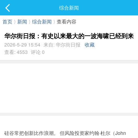
社区
综合新闻
最新发表
首页
⟩
新闻
⟩
综合新闻
⟩
查看内容
华尔街日报：有史以来最大的一波海啸已经到来
2026-5-29 15:54
来自: 华尔街日报
收藏
查看: 4553
评论 0
硅谷常把创新比作浪潮。 但风险投资家约翰·杜尔（John