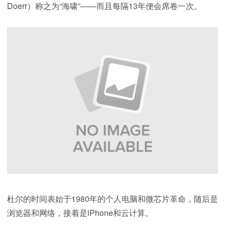
Doerr）称之为“海啸”——而且每隔13年便会席卷一次。
杜尔的时间表始于1980年的个人电脑和微芯片革命，随后是
浏览器和网络，接着是iPhone和云计算。