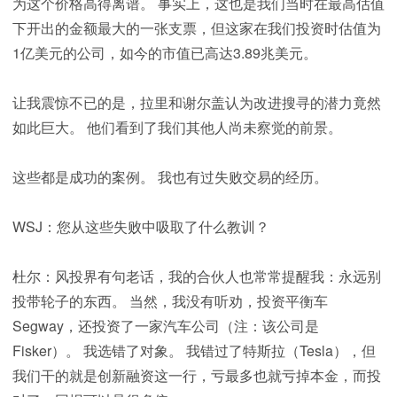
为这个价格高得离谱。 事实上，这也是我们当时在最高估值
下开出的金额最大的一张支票，但这家在我们投资时估值为
1亿美元的公司，如今的市值已高达3.89兆美元。
让我震惊不已的是，拉里和谢尔盖认为改进搜寻的潜力竟然
如此巨大。 他们看到了我们其他人尚未察觉的前景。
这些都是成功的案例。 我也有过失败交易的经历。
WSJ：您从这些失败中吸取了什么教训？
杜尔：风投界有句老话，我的合伙人也常常提醒我：永远别
投带轮子的东西。 当然，我没有听劝，投资平衡车
Segway，还投资了一家汽车公司（注：该公司是
Fisker）。 我选错了对象。 我错过了特斯拉（Tesla），但
我们干的就是创新融资这一行，亏最多也就亏掉本金，而投