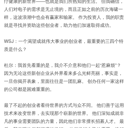
疗健康的新世界——也就是我们所熟知的生活。 但我确信，
人们对电子的需求是无止境的，而且正如之前的历次海啸一
样，这波浪潮中也会有赢家和输家。 作为投资人，我的职责
就是寻找并资助这些创业者，助力他们加速取得成功。
WSJ：一个渴望成就伟大事业的创业者，最重要的三四个特
质是什么？
杜尔：我首先看重的是，我介不介意和他们一起“惹麻烦”？
因为无论这些新创企业从外界看来多么光鲜亮丽，事实是，
一旦你揭开表象，里面往往是一团乱麻。 创办任何一家这样
的公司都是困难重重的。
最了不起的创业者看待世界的方式与众不同。 他们善于运用
技术来改变世界，去实现那个崭新的世界。 他们深知成就非
凡的事业需要团队的力量，因此他们非常擅长招募人才。 最