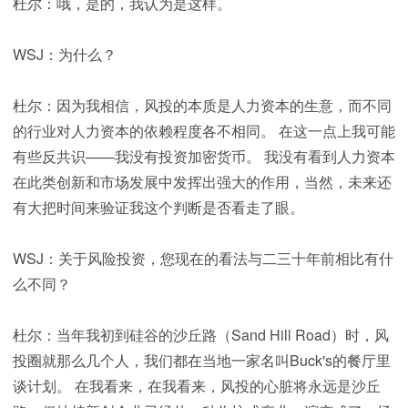
杜尔：哦，是的，我认为是这样。
WSJ：为什么？
杜尔：因为我相信，风投的本质是人力资本的生意，而不同
的行业对人力资本的依赖程度各不相同。 在这一点上我可能
有些反共识——我没有投资加密货币。 我没有看到人力资本
在此类创新和市场发展中发挥出强大的作用，当然，未来还
有大把时间来验证我这个判断是否看走了眼。
WSJ：关于风险投资，您现在的看法与二三十年前相比有什
么不同？
杜尔：当年我初到硅谷的沙丘路（Sand Hill Road）时，风
投圈就那么几个人，我们都在当地一家名叫Buck's的餐厅里
谈计划。 在我看来，在我看来，风投的心脏将永远是沙丘