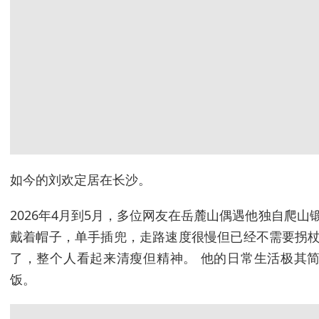
如今的刘欢定居在长沙。
2026年4月到5月，多位网友在岳麓山偶遇他独自爬山
戴着帽子，单手插兜，走路速度很慢但已经不需要拐杖
了，整个人看起来清瘦但精神。 他的日常生活极其
饭。