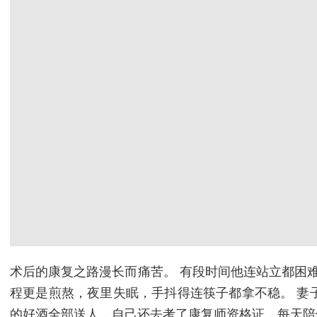
术后的康复之路漫长而痛苦。 有段时间他连站立都困
程更是煎熬，夜里失眠，手抖得连筷子都拿不稳。 妻
的好酒全部送人，自己还去考了康复师资格证，每天陪