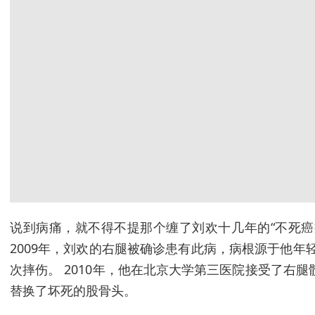
说到病痛，就不得不提那个缠了刘欢十几年的“不死癌
2009年，刘欢的右腿被确诊患有此病，病根源于他年轻
次摔伤。 2010年，他在北京大学第三医院接受了右
替换了坏死的股骨头。