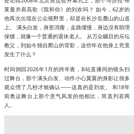
还记得2008年北京奥运会开幕式上，那个与莎拉·布
莱曼并肩高歌《我和你》的刘欢吗？ 如今，62岁的
他再次出现在公众视野里，却是在长沙岳麓山的山道
上。 满头白发，身形消瘦，走路缓慢，身边没有助理
保镖，就像一个普通的退休老人。 从万众瞩目的乐坛
教父，到如今独自爬山的背影，这些年在他身上究竟
发生了什么？
时间倒回2026年1月的跨年夜，B站直播间的镜头扫
过舞台，那个满头白发、动作小心翼翼的身影让很多
观众愣了几秒才敢确认——这真的是刘欢。 和18年
前奥运舞台上那个意气风发的他相比，简直判若两
人。