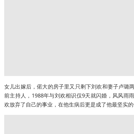
女儿出嫁后，偌大的房子里又只剩下刘欢和妻子卢璐两
前主持人，1988年与刘欢相识仅9天就闪婚，风风雨
欢放弃了自己的事业，在他生病后更是成了他最坚实的