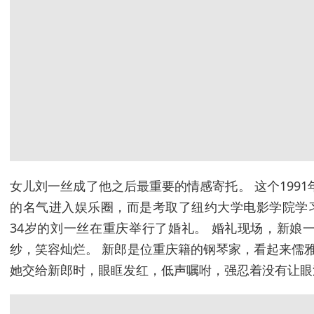
女儿刘一丝成了他之后最重要的情感寄托。 这个199
的名气进入娱乐圈，而是考取了纽约大学电影学院学习摄影
34岁的刘一丝在重庆举行了婚礼。 婚礼现场，新娘
纱，笑容灿烂。 新郎是位重庆籍的钢琴家，看起来儒
她交给新郎时，眼眶发红，低声嘱咐，强忍着没有让眼