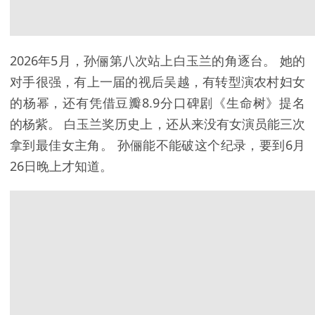
2026年5月，孙俪第八次站上白玉兰的角逐台。 她的
对手很强，有上一届的视后吴越，有转型演农村妇女
的杨幂，还有凭借豆瓣8.9分口碑剧《生命树》提名
的杨紫。 白玉兰奖历史上，还从来没有女演员能三次
拿到最佳女主角。 孙俪能不能破这个纪录，要到6月
26日晚上才知道。