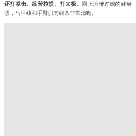
还打拳击、练普拉提、打太极。
网上流传过她的健身
照，马甲线和手臂肌肉线条非常清晰。