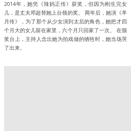
2014年，她凭《辣妈正传》获奖，但因为刚生完女
儿，是丈夫邓超替她上台领的奖。 两年后，她演《芈
月传》，为了那个从少女演到太后的角色，她把才四
个月大的女儿留在家里，六个月只回家了一次。 在颁
奖台上，主持人念出她为拍戏做的牺牲时，她当场哭
了出来。