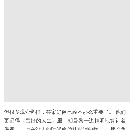
但很多观众觉得，答案好像已经不那么重要了。 他们
更记得《蛮好的人生》里，胡曼黎一边精明地算计着
保费，一边在没人的时候偷偷抹眼泪的样子。 那个角