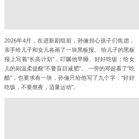
2026年4月，在进新剧组前，孙俪担心孩子们焦虑，
亲手给儿子和女儿各画了一块黑板报。 给儿子的黑板
报上写着“长高计划”，叮嘱他早睡、好好吃饭；给女
儿的则温柔提醒“不要盲目减肥”。 一旁的邓超看了“吃
醋”，也要求有一块，孙俪只给他写了九个字：“好好
吃饭，不要熬夜，适量运动”。