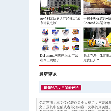
蒙特利尔历史遗产局推出“城
手把手教你选购+
市建筑之旅”
Costco那些适合
美食！
Dollarama网店已上线 可以
魁北克发生体育事
在网上购物了
定责任人？
最新评论
请先登录，再发表评论
免责声明：本文仅代表作者个人观点，与蒙城
文以及其中全部或者部分内容、文字的真实性