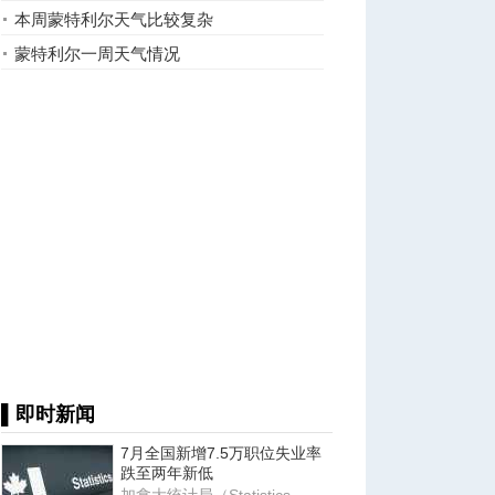
本周蒙特利尔天气比较复杂
蒙特利尔一周天气情况
▌即时新闻
7月全国新增7.5万职位失业率
跌至两年新低