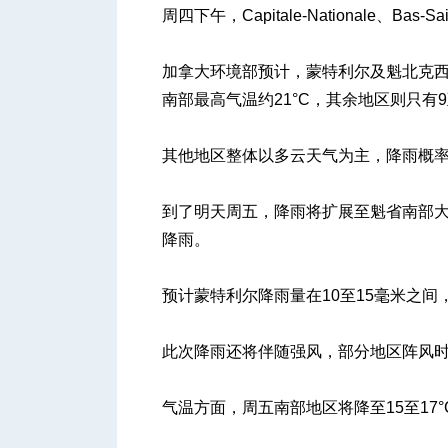
周四下午，Capitale-Nationale、Bas
加拿大环境部预计，蒙特利尔及魁北克
人
南部最高气温约21°C，其余地区则只有9至
其他地区整体以多云天气为主，降雨概率
到了明天周五，降雨将扩展至魁省南部大部
降雨。
网
预计蒙特利尔降雨量在10至15毫米之间
此次降雨还将伴随强风，部分地区阵风时速
气温方面，周五南部地区将降至15至17