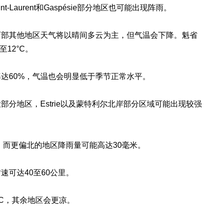
-Saint-Laurent和Gaspésie部分地区也可能出现阵雨。
西部其他地区天气将以晴间多云为主，但气温会下降。魁省
12°C。
达60%，气温也会明显低于季节正常水平。
分地区，Estrie以及蒙特利尔北岸部分区域可能出现较强
，而更偏北的地区降雨量可能高达30毫米。
可达40至60公里。
°C，其余地区会更凉。