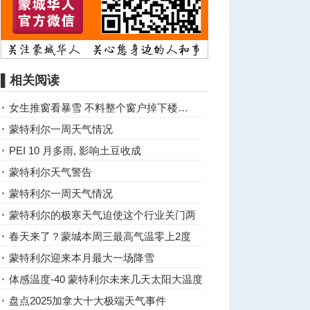
▌相关阅读
女生推窗看暴雪 不料整个窗户掉下楼…
蒙特利尔一周天气情况
PEI 10 月多雨, 影响土豆收成
蒙特利尔天气警告
蒙特利尔一周天气情况
蒙特利尔的极寒天气迫使这个行业关门两
周
春天来了？蒙城本周三最高气温零上2度
蒙特利尔迎来本月最大一场降雪
体感温度-40 蒙特利尔未来几天太阳大温度
低
盘点2025加拿大十大极端天气事件