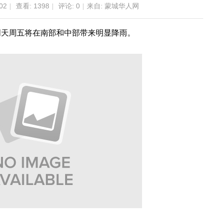
02
|
查看:
1398
|
评论: 0
|
来自: 蒙城华人网
明天周五将在南部和中部带来明显降雨。