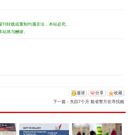
报刊转载或重制均属非法，本站必究。
本站将与酬谢。
邀请
分享
收藏
下一篇：
失踪7个月 魁省警方在寻找她