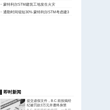
蒙特利尔STM建筑工地发生火灾
通勤时间缩短30% 蒙特利尔STM考虑建3
条SRB
▌即时新闻
提交虚假文件，B.C.前按揭经
纪被罚款3万元并遭终身禁