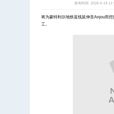
发布时间: 2026-5-19 11:
将为蒙特利尔地铁蓝线延伸至Anjou
工。
城
华