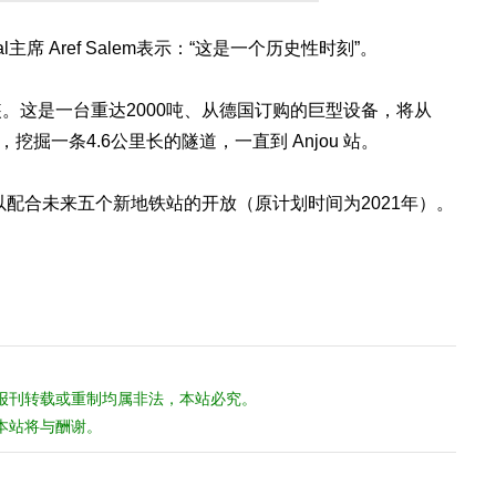
ontréal主席 Aref Salem表示：“这是一个历史性时刻”。
。这是一台重达2000吨、从德国订购的巨型设备，将从
站开始掘进，挖掘一条4.6公里长的隧道，一直到 Anjou 站。
以配合未来五个新地铁站的开放（原计划时间为2021年）。
报刊转载或重制均属非法，本站必究。
本站将与酬谢。