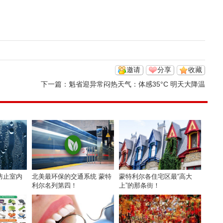
邀请
分享
收藏
下一篇：
魁省迎异常闷热天气：体感35°C 明天大降温
防止室内
北美最环保的交通系统 蒙特
蒙特利尔各住宅区最“高大
利尔名列第四！
上”的那条街！