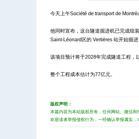
今天上午Société de transport de M
人
他同时宣布，这台隧道掘进机已完成组装
Saint-Léonard区的 Vertières 
该项目预计将于2028年完成隧道工程，
整个工程成本估计为77亿元。
网
版权声明：
本篇内容为本站版权所有，任何网站、微信和
欢迎读者举报侵权行为，一经确认举报属实，