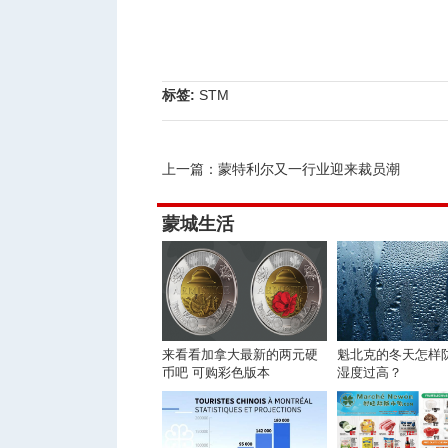
标签:
STM
上一篇：
蒙特利尔又一行业迎来裁员潮
蒙城生活
来看看加拿大最新的两元硬
魁北克的冬天怎样
币吧 可购彩色版本
湿度过高？