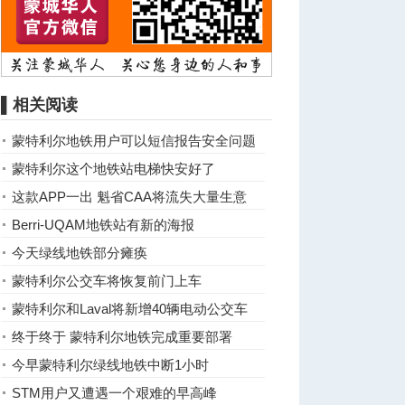
▌相关阅读
蒙特利尔地铁用户可以短信报告安全问题
蒙特利尔这个地铁站电梯快安好了
这款APP一出 魁省CAA将流失大量生意
Berri-UQAM地铁站有新的海报
今天绿线地铁部分瘫痪
蒙特利尔公交车将恢复前门上车
蒙特利尔和Laval将新增40辆电动公交车
终于终于 蒙特利尔地铁完成重要部署
今早蒙特利尔绿线地铁中断1小时
STM用户又遭遇一个艰难的早高峰