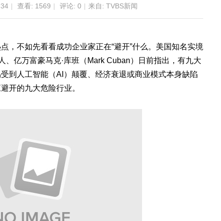
:34
|
查看:
1569
|
评论: 0
|
来自: TVBS新闻
点，不如先看看成功企业家正在“避开”什么。美国知名实境
投资人、亿万富豪马克·库班（Mark Cuban）日前指出，有九大
受到人工智能（AI）颠覆、经济衰退或商业模式本身缺陷
应避开的九大危险行业。