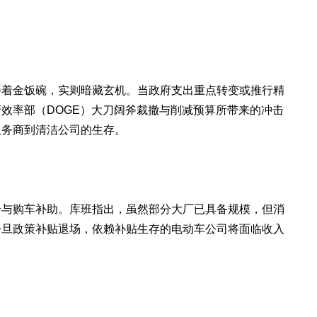
。
捧着金饭碗，实则暗藏玄机。当政府支出重点转变或推行精
效率部（DOGE）大刀阔斧裁撤与削减预算所带来的冲击
服务商到清洁公司的生存。
分与购车补助。库班指出，虽然部分大厂已具备规模，但消
一旦政策补贴退场，依赖补贴生存的电动车公司将面临收入