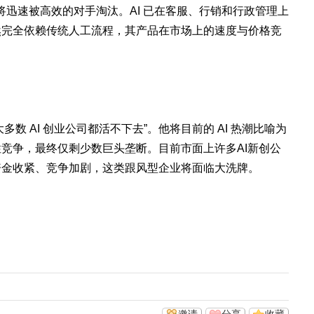
，将迅速被高效的对手淘汰。AI 已在客服、行销和行政管理上
然完全依赖传统人工流程，其产品在市场上的速度与价格竞
多数 AI 创业公司都活不下去”。他将目前的 AI 热潮比喻为
竞争，最终仅剩少数巨头垄断。目前市面上许多AI新创公
资金收紧、竞争加剧，这类跟风型企业将面临大洗牌。