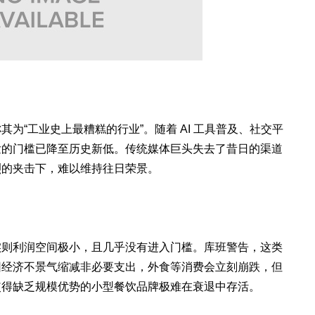
为“工业史上最糟糕的行业”。随着 AI 工具普及、社交平
发的门槛已降至历史新低。传统媒体巨头失去了昔日的渠道
烈的夹击下，难以维持往日荣景。
实则利润空间极小，且几乎没有进入门槛。库班警告，这类
因经济不景气缩减非必要支出，外食等消费会立刻崩跌，但
使得缺乏规模优势的小型餐饮品牌极难在衰退中存活。