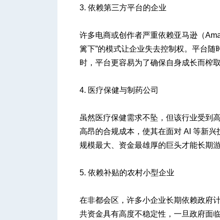
3. 依赖第三方平台的企业
许多电商或创作者严重依赖亚马逊（Amaz
篱下”的模式让企业失去控制权。平台随
时，平台更容易为了确保自身成长而榨
4. 医疗保健与制药公司
虽然医疗保健需求不坠，但该行业受到
高昂的合规成本，使其在面对 AI 等
规模最大、资金最雄厚的巨头才能长期
5. 依赖补贴的农村小型企业
在非都会区，许多小企业长期依赖政府
共资金具有高度不稳定性，一旦政府面