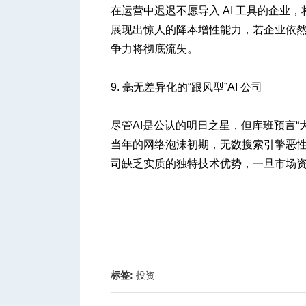
在运营中迟迟不愿导入 AI 工具的企业
展现出惊人的降本增性能力，若企业依
争力将彻底流失。
9. 毫无差异化的“跟风型”AI 公司
尽管AI是公认的明日之星，但库班预言“大
当年的网络泡沫初期，无数搜索引擎恶性
司缺乏实质的独特技术优势，一旦市场
标签:
投资