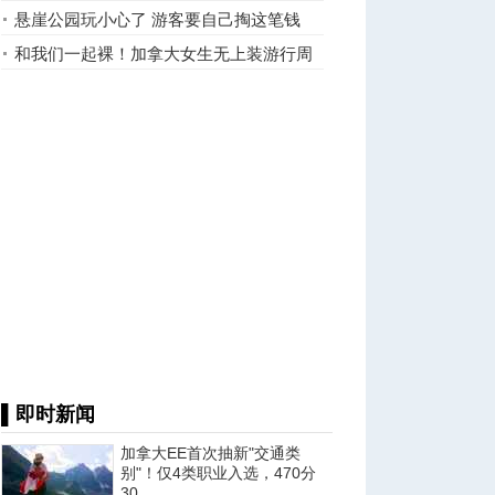
月160
悬崖公园玩小心了 游客要自己掏这笔钱
和我们一起裸！加拿大女生无上装游行周
六举行
▌即时新闻
加拿大EE首次抽新"交通类
别"！仅4类职业入选，470分
30