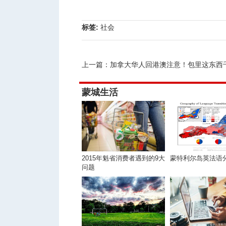
标签:
社会
人
上一篇：
加拿大华人回港澳注意！包里这东西
蒙城生活
网
2015年魁省消费者遇到的9大
蒙特利尔岛英法语
问题