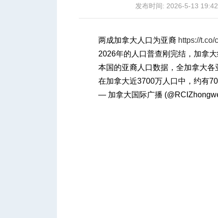
发布时间: 2026-5-13 19:42
两成加拿大人口为亚裔
https://t.
2026年的人口普查刚完结，加拿
城
本国的亚裔人口数据，全加拿大各
在加拿大近3700万人口中，约有
— 加拿大国际广播 (@RCIZhongw
华