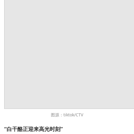
图源：tiktok/CTV
“白干酪正迎来高光时刻”