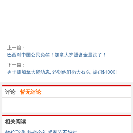
上一篇：
巴西对中国公民免签！加拿大护照含金量跌了！
下一篇：
男子抓加拿大鹅幼崽, 还朝他们扔大石头, 被罚$1000!
评论
暂无评论
相关阅读
物价飞涨 魁省今年感恩节不好过