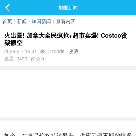
社区
加国新闻
最新发表
首页
⟩
新闻
⟩
加国新闻
⟩
查看内容
火出圈! 加拿大全民疯抢+超市卖爆! Costco货
架搬空
2026-5-7 15:31
来自: reddit
收藏
查看: 2490
评论 0
如今，在食品价格持续攀升、供应问题不断的情况