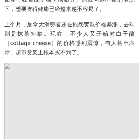
下，想要吃得健康已经越来越不容易了。
上个月，加拿大消费者还在抱怨黄瓜价格暴涨，去年
则是抹茶短缺。现在，不少人又开始对白干酪
（cottage cheese）的价格感到震惊，有人甚至表
示，超市货架上根本买不到了。