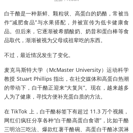
白干酪是一种新鲜、颗粒状、高蛋白的奶酪，常被当
作“减肥食品”与水果搭配，并被宣传为低卡健康食
品。但后来，它逐渐被希腊酸奶、奶昔和蛋白棒等食
品取代，渐渐被视为父母或祖辈吃的东西。
不过，最近情况发生了变化。
麦克马斯特大学（McMaster University）运动科学
教授 Stuart Phillips 指出，在社交媒体和高蛋白热潮
的带动下，白干酪正迎来“大复兴”。现在，越来越多
人为了健康，寻找方便补充蛋白质的方法。
在 TikTok 上，白干酪标签下有超过 11.3 万个视频，
网红们疯狂分享各种“白干酪高蛋白食谱”，比如干酪
三明治三吃法、爆款红薯干酪碗、高蛋白干酪冰淇淋