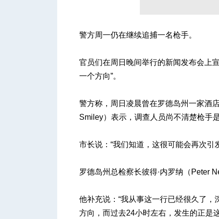
警方周一仍在继续追捕一名枪手。
人
官员们在周日晚间举行的新闻发布会上宣
一个方向”。
警方称，周日凌晨曾在罗德岛州一家酒店拘
Smiley）表示，调查人员尚不清楚枪手
网
市长说：“我们知道，这很可能会再次引
罗德岛州总检察长彼得·内罗纳（Peter 
他补充说：“我从事这一行已经很久了，
方向，而过去24小时左右，发生的正是这