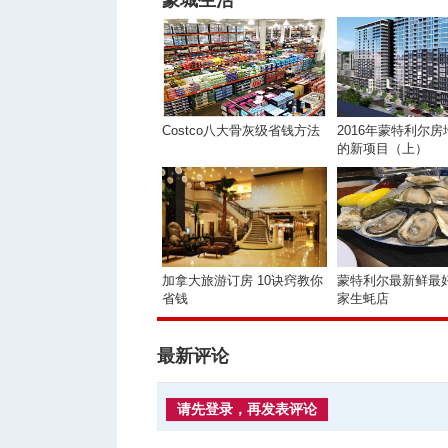
蒙城生活
Costco八大骨灰级省钱方法
2016年蒙特利尔
的新项目（上）
加拿大旅游订房 10诀窍教你
蒙特利尔最新鲜最
省钱
家生蚝店
最新评论
请先登录，再发表评论