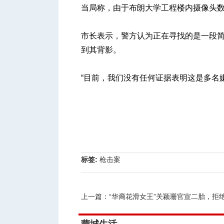
当局称，由于布朗大学工程楼内摄像头
市长表示，警方认为正在寻找的是一段
到其背影。
“目前，我们没有任何证据表明这是多名
标签:
枪击案
上一篇：
“华裔花滑女王”关颖珊官宣二胎，拒绝公开孩