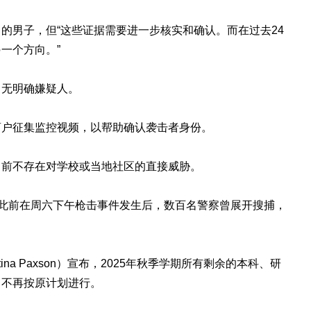
的男子，但“这些证据需要进一步核实和确认。而在过去24
一个方向。”
尚无明确嫌疑人。
商户征集监控视频，以帮助确认袭击者身份。
目前不存在对学校或当地社区的直接威胁。
。此前在周六下午枪击事件发生后，数百名警察曾展开搜捕，
ina Paxson）宣布，2025年秋季学期所有剩余的本科、研
目不再按原计划进行。