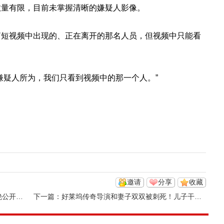
数量有限，目前未掌握清晰的嫌疑人影像。
简短视频中出现的、正在离开的那名人员，但视频中只能看
嫌疑人所为，我们只看到视频中的那一个人。”
邀请
分享
收藏
子父亲
下一篇：
好莱坞传奇导演和妻子双双被刺死！儿子干的？