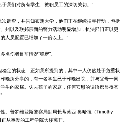
出于我们对所有学生、教职员工的深切关切。”
此次调查，并告知布朗大学，他们正在继续搜寻行动，包括
方、州以及联邦层面的警力活动明显增加，执法部门正以更
的人员配置已增加了一倍以上。”
多名伤者目前情况“稳定”。
但稳定的状态，正如我所提到的，其中一人仍然处于危重状
如昨晚所分享的，有一名学生已于昨晚出院，并与父母一同
难学生的家属。失去孩子的家庭，任何安慰的话语都显得苍
”
。普罗维登斯警察局副局长蒂莫西·奥哈拉（Timothy
击时正从事发的工程学院大楼离开。