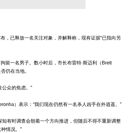
布，已释放一名关注对象，并解释称，现有证据“已指向另
留一名男子。数小时后，市长布雷特·斯迈利（Brett
是否仍在当地。
发公众的焦虑。”
Neronha）表示：“我们现在仍然有一名杀人凶手在外逍遥。”
深知有时调查会朝着一个方向推进，但随后不得不重新调整
种情况。”