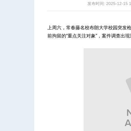
发布时间: 2025-12-15 1
上周六，常春藤名校布朗大学校园突发
前拘留的“重点关注对象”，案件调查出
城
华