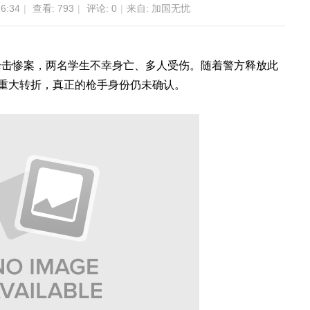
6:34
|
查看:
793
|
评论: 0
|
来自: 加国无忧
枪击惨案，两名学生不幸身亡、多人受伤。随着警方释放此
现重大转折，真正的枪手身份仍未确认。