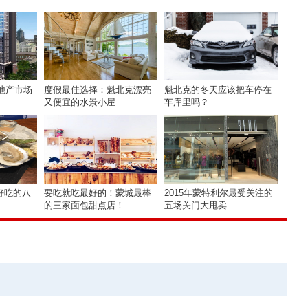
房地产市场
度假最佳选择：魁北克漂亮
魁北克的冬天应该把车停在
又便宜的水景小屋
车库里吗？
好吃的八
要吃就吃最好的！蒙城最棒
2015年蒙特利尔最受关注的
的三家面包甜点店！
五场关门大甩卖