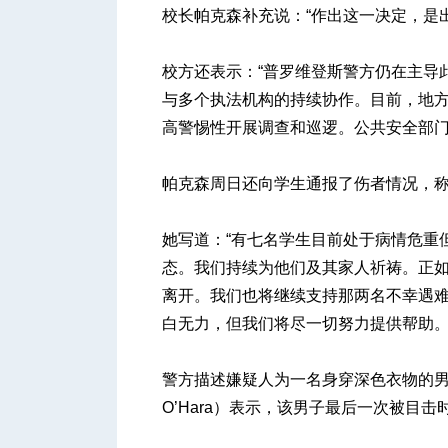
校长帕克森补充说：“作出这一决定，是
校方还表示：“普罗维登斯警方仍在主导
与多个执法机构的持续协作。目前，地
高警惕性开展调查和巡逻。公共安全部门
帕克森周日还向学生通报了伤者情况，称
她写道：“有七名学生目前处于病情危重
态。我们持续为他们及其家人祈祷。正
离开。我们也将继续支持那两名不幸遇
白无力，但我们将尽一切努力提供帮助。
警方描述嫌疑人为一名身穿深色衣物的男性
O’Hara）表示，该男子最后一次被目