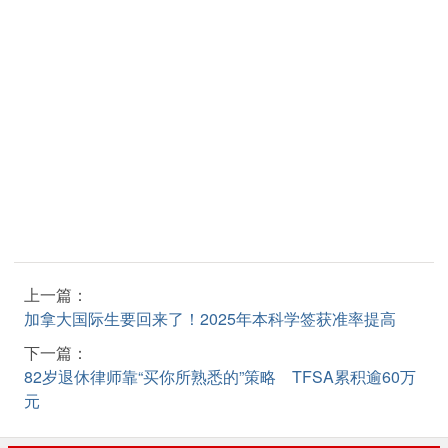
上一篇：
加拿大国际生要回来了！2025年本科学签获准率提高
下一篇：
82岁退休律师靠“买你所熟悉的”策略 TFSA累积逾60万
元