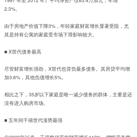
1997 年至 2012 年）平均净资产仅63.4万加元，年增
2.3%。
由于房地产价值下降3%，年轻家庭财富增长显著受阻，尤
其是持有公寓的家庭受市场下滑影响较大。
■ X世代债务最高
尽管财富增长强劲，X世代也背负最多债务。其房贷平均增
加3.6%，其他负债增长5%。
相比之下，35岁以下家庭是唯一减少债务的群体，主要是还
没有进入购房市场。
■ 五年间千禧世代涨势最强