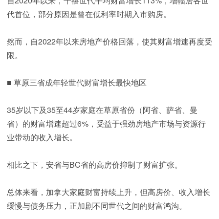
自2020年以来，千禧世代平均财富增长113%，增幅居各世
代首位，部分原因是曾在低利率时期入市购房。
然而，自2022年以来房地产价格回落，使其财富增速再度受
限。
■ 草原三省成年轻世代财富增长最快地区
35岁以下及35至44岁家庭在草原省份（阿省、萨省、曼
省）的财富增速超过6%，受益于强劲房地产市场与资源行
业带动的收入增长。
相比之下，安省与BC省的高房价抑制了财富扩张。
总体来看，加拿大家庭财富持续上升，但高房价、收入增长
缓慢与债务压力，正加剧不同世代之间的财富鸿沟。