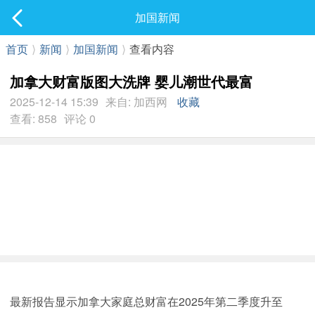
社区
加国新闻
最新发表
首页
⟩
新闻
⟩
加国新闻
⟩
查看内容
加拿大财富版图大洗牌 婴儿潮世代最富
2025-12-14 15:39
来自: 加西网
收藏
查看: 858
评论 0
最新报告显示加拿大家庭总财富在2025年第二季度升至