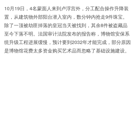
10月19日，4名蒙面人来到卢浮宫外，分工配合操作升降装
置，从建筑物外部阳台潜入室内，数分钟内抢走9件珠宝。
除了一顶被劫匪掉落的皇冠当天被找到，其余8件被盗藏品
至今下落不明。法国审计法院发布的报告称，博物馆安保系
统升级工程进展缓慢，预计要到2032年才能完成，部分原因
是博物馆花费太多资金购买艺术品而忽略了基础设施建设。