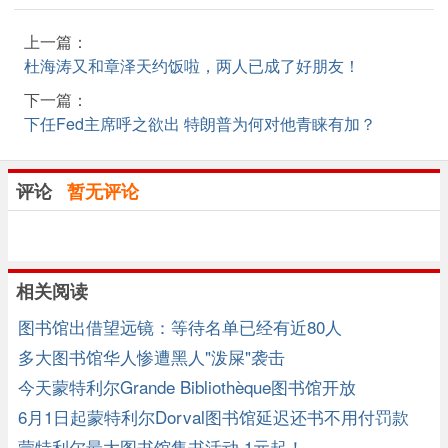
上一篇：
杜海涛又和章泽天约饭啦，两人已成了好朋友！
下一篇：
下任Fed主席呼之欲出 特朗普为何对他青睐有加？
评论
暂无评论
相关阅读
图书馆出借望远镜：等待名单已经有近80人
多大图书馆华人惨遭黑人"泼屎"袭击
今天蒙特利尔Grande Bibliothèque图书馆开放
6月1日起蒙特利尔Dorval图书馆延迟还书不用付罚款
蒙特利尔最大图书馆售书活动 1元起！