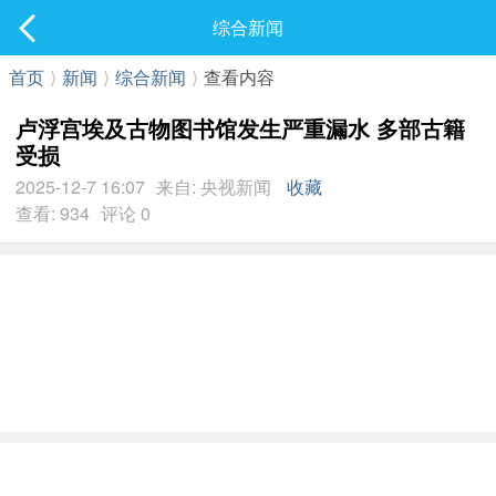
社区
综合新闻
最新发表
首页
⟩
新闻
⟩
综合新闻
⟩
查看内容
卢浮宫埃及古物图书馆发生严重漏水 多部古籍
受损
2025-12-7 16:07
来自: 央视新闻
收藏
查看: 934
评论 0