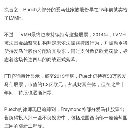
换言之，Puech大部分的爱马仕家族股份早在15年前就卖给
了LVMH。
不过，LVMH最终也未持续持有这些股票，2014年，LVMH
被法国金融监管机构判定未依法披露持股行为，并被勒令将
所持爱马仕股份分配给其股东，同时支付数亿欧元罚款，标
志着这场长达四年的商战正式落幕。
FTI咨询审计显示，截至2013年底，Puech仍持有53万股爱
马仕股票，市值约1.3亿欧元，占其财富主体，但在此后十
年间，持股也逐渐归零。
Puech的律师现已追踪到，Freymond将部分爱马仕股票出
售所得投入到一些不良投资中，包括法国西南部一座葡萄园
庄园的翻新工程等。