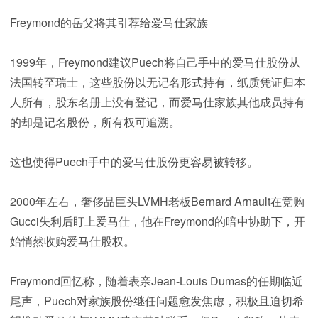
Freymond的岳父将其引荐给爱马仕家族
1999年，Freymond建议Puech将自己手中的爱马仕股份从
法国转至瑞士，这些股份以无记名形式持有，纸质凭证归本
人所有，股东名册上没有登记，而爱马仕家族其他成员持有
的却是记名股份，所有权可追溯。
这也使得Puech手中的爱马仕股份更容易被转移。
2000年左右，奢侈品巨头LVMH老板Bernard Arnault在竞购
Gucci失利后盯上爱马仕，他在Freymond的暗中协助下，开
始悄然收购爱马仕股权。
Freymond回忆称，随着表亲Jean-Louis Dumas的任期临近
尾声，Puech对家族股份继任问题愈发焦虑，积极且迫切希