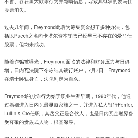
不善、存在重大欺诈行为并隐瞒信息，导致其继承的爱马仕
股票消失。
过去几年间，Freymond此后为筹集资金想了多种办法，包
括以Puech之名向卡塔尔资本销售已经早已不存在的爱马仕
股票，但均未成功。
随着诈骗被曝光，Freymond面临的法律和财务压力与日俱
增，日内瓦法院下令冻结其银行账户，7月7日，Freymond
在瑞士卧轨身亡，法院判定为自杀。
Freymond的欺诈行为始于职业生涯早期，1980年代，他通
过婚姻进入日内瓦最显赫家族之一，并进入私人银行Ferrier,
Lullin & Cie任职，其岳父正是合伙人，也是日内瓦金融界备
受尊敬的贵族式人物，根基深厚。