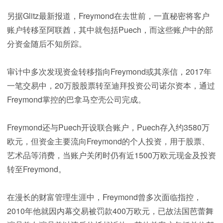
另据Glitz最新报道，Freymond在去世前，一直秘密将客户
账户转移至阿联酋，其中就包括Puech，而这些账户中的部
分资金随后不知所踪。
审计中多次发现资金转移指向Freymond或其亲信，2017年
一笔交易中，20万股股票转至迪拜投资公司诺尔资本，通过
Freymond掌控的巴拿马空壳公司完成。
Freymond还与Puech开设联合账户，Puech存入约3580万
欧元，但资金主要流向Freymond的个人投资，用于股票、
艺术品等消费，当账户关闭时仍有近1500万欧元现金及投资
转至Freymond。
在漫长的财富管理生涯中，Freymond曾多次面临指控，
2010年他就因内幕交易被罚款400万欧元，已故法国芭蕾舞