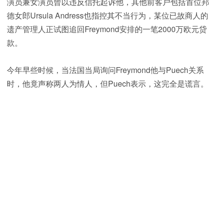
演员兼女演员曾以违反信托起诉他，其他前客户包括首位邦
德女郎Ursula Andress也指控其不当行为，某位已故商人的
遗产管理人正试图追回Freymond安排的一笔2000万欧元贷
款。
今年早些时候，当法国当局询问Freymond他与Puech关系
时，他竟声称两人为情人，但Puech表示，这完全是谎言。