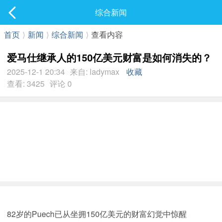
社区
综合新闻
最新发表
首页
⟩
新闻
⟩
综合新闻
⟩
查看内容
爱马仕继承人的150亿美元财富是如何消失的？
2025-12-1 20:34
来自: ladymax
收藏
查看: 3425
评论 0
82岁的Puech已从坐拥150亿美元的财富幻觉中惊醒