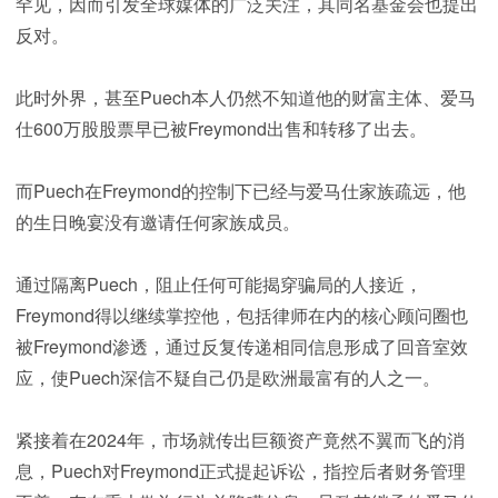
罕见，因而引发全球媒体的广泛关注，其同名基金会也提出
反对。
此时外界，甚至Puech本人仍然不知道他的财富主体、爱马
仕600万股股票早已被Freymond出售和转移了出去。
而Puech在Freymond的控制下已经与爱马仕家族疏远，他
的生日晚宴没有邀请任何家族成员。
通过隔离Puech，阻止任何可能揭穿骗局的人接近，
Freymond得以继续掌控他，包括律师在内的核心顾问圈也
被Freymond渗透，通过反复传递相同信息形成了回音室效
应，使Puech深信不疑自己仍是欧洲最富有的人之一。
紧接着在2024年，市场就传出巨额资产竟然不翼而飞的消
息，Puech对Freymond正式提起诉讼，指控后者财务管理