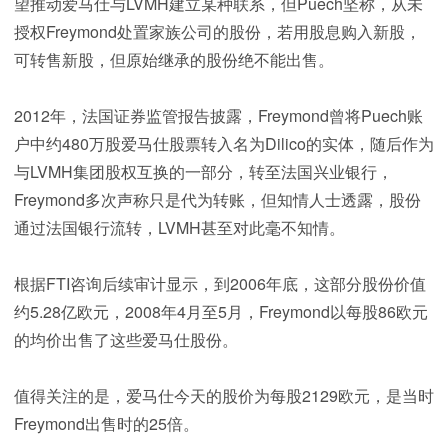
望推动爱马仕与LVMH建立某种联系，但Puech坚称，从未
授权Freymond处置家族公司的股份，若用股息购入新股，
可转售新股，但原始继承的股份绝不能出售。
2012年，法国证券监管报告披露，Freymond曾将Puech账
户中约480万股爱马仕股票转入名为Dilico的实体，随后作为
与LVMH集团股权互换的一部分，转至法国兴业银行，
Freymond多次声称只是代为转账，但知情人士透露，股份
通过法国银行流转，LVMH甚至对此毫不知情。
根据FTI咨询后续审计显示，到2006年底，这部分股份价值
约5.28亿欧元，2008年4月至5月，Freymond以每股86欧元
的均价出售了这些爱马仕股份。
值得关注的是，爱马仕今天的股价为每股2129欧元，是当时
Freymond出售时的25倍。