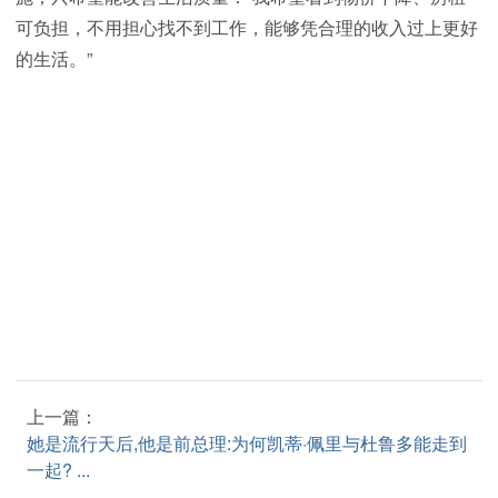
可负担，不用担心找不到工作，能够凭合理的收入过上更好
的生活。”
上一篇：
她是流行天后,他是前总理:为何凯蒂·佩里与杜鲁多能走到
一起? ...