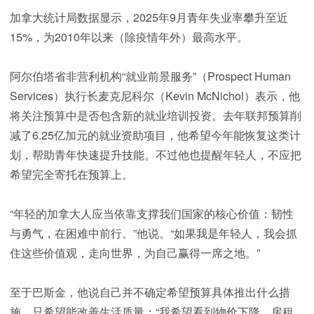
加拿大统计局数据显示，2025年9月青年失业率攀升至近
15%，为2010年以来（除疫情年外）最高水平。
阿尔伯塔省非营利机构“就业前景服务”（Prospect Human
Services）执行长麦克尼科尔（Kevin McNichol）表示，他
将关注预算中是否包含新的就业培训投资。去年联邦预算削
减了6.25亿加元的就业资助项目，他希望今年能恢复这类计
划，帮助青年快速提升技能。不过他也提醒年轻人，不应把
希望完全寄托在预算上。
“年轻的加拿大人应当依靠支撑我们国家的核心价值：韧性
与勇气，在困难中前行。”他说。“如果我是年轻人，我会抓
住这些价值观，走向世界，为自己赢得一席之地。”
至于巴斯金，他说自己并不确定希望预算具体推出什么措
施，只希望能改善生活质量：“我希望看到物价下降、房租