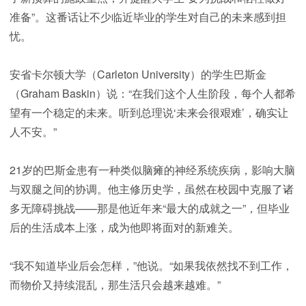
准备”。这番话让不少临近毕业的学生对自己的未来感到担
忧。
安省卡尔顿大学（Carleton University）的学生巴斯金
（Graham Baskin）说：“在我们这个人生阶段，每个人都希
望有一个稳定的未来。听到总理说‘未来会很艰难’，确实让
人不安。”
21岁的巴斯金患有一种类似脑瘫的神经系统疾病，影响大脑
与双腿之间的协调。他主修历史学，虽然在校园中克服了诸
多无障碍挑战——那是他近年来“最大的成就之一”，但毕业
后的生活成本上涨，成为他即将面对的新难关。
“我不知道毕业后会怎样，”他说。“如果我依然找不到工作，
而物价又持续混乱，那生活只会越来越难。”