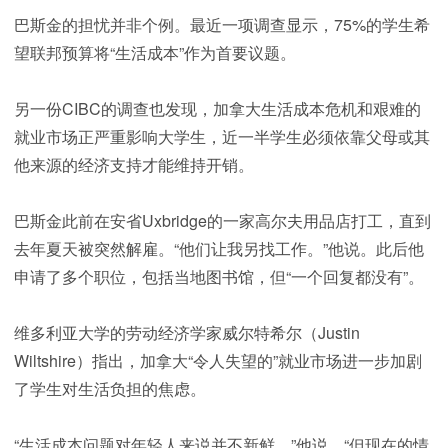
巴斯金的担忧并非个例。最近一项调查显示，75%的学生希
望联邦预算将“生活成本”作为首要议题。
另一份CIBC的调查也发现，加拿大生活成本危机和艰难的
就业市场正严重影响大学生，近一半学生必须依靠父母或其
他来源的经济支持才能维持开销。
巴斯金此前在安省Uxbridge的一家高尔夫用品店打工，直到
去年夏天被突然解雇。“他们让我另找工作。”他说。此后他
申请了多个职位，包括当地图书馆，但“一个回复都没有”。
维多利亚大学的劳动经济学家威尔特希尔（Justin
Wiltshire）指出，加拿大“令人失望的”就业市场进一步加剧
了学生对生活负担的焦虑。
“生活成本问题对年轻人来说并不新鲜，”他说。“但现在的情