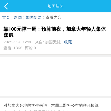
社区
加国新闻
最新发表
首页
⟩
新闻
⟩
加国新闻
⟩
查看内容
靠100元撑一周：预算前夜，加拿大年轻人集体
焦虑
2025-11-3 12:36
来自: 加国无忧
收藏
查看: 1362
评论 0
对加拿大各地的学生来说，本周二即将公布的联邦预算