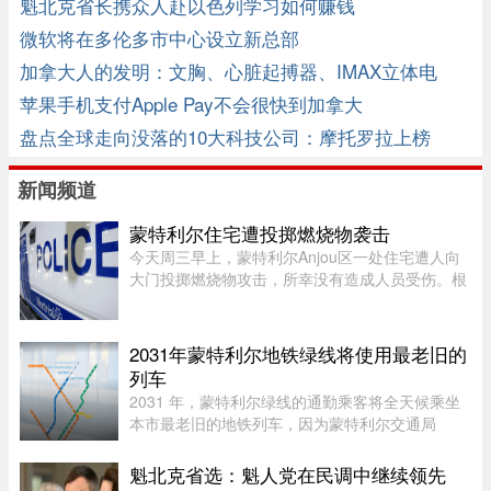
魁北克省长携众人赴以色列学习如何赚钱
微软将在多伦多市中心设立新总部
加拿大人的发明：文胸、心脏起搏器、IMAX立体电
影、互联网搜索引擎 ... ...
苹果手机支付Apple Pay不会很快到加拿大
盘点全球走向没落的10大科技公司：摩托罗拉上榜
新闻频道
蒙特利尔住宅遭投掷燃烧物袭击
今天周三早上，蒙特利尔Anjou区一处住宅遭人向
大门投掷燃烧物攻击，所幸没有造成人员受伤。根
据蒙特利尔警方（SPVM）初步消息，事件发生在
早上7点左右。一名男子疑似来到位于place de
Bellefontaine、靠近avenue de ...
2031年蒙特利尔地铁绿线将使用最老旧的
列车
2031 年，蒙特利尔绿线的通勤乘客将全天候乘坐
本市最老旧的地铁列车，因为蒙特利尔交通局
（STM）准备在该网络的两条线路之间对调列车。
六年后，当蓝线延长线通车时，STM 将把现代化
魁北克省选：魁人党在民调中继续领先
的 Azur 列车从绿线调往蓝线。作为 ...