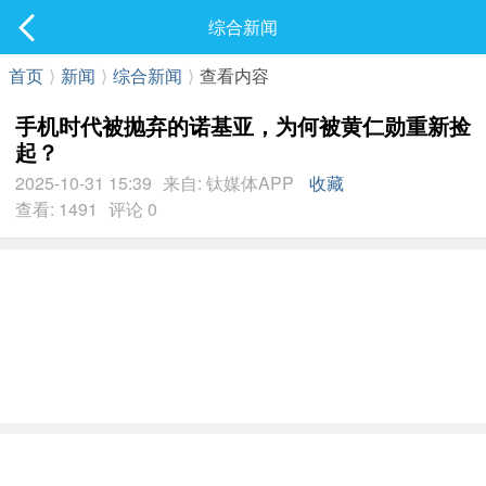
社区
综合新闻
最新发表
首页
⟩
新闻
⟩
综合新闻
⟩
查看内容
手机时代被抛弃的诺基亚，为何被黄仁勋重新捡
起？
2025-10-31 15:39
来自: 钛媒体APP
收藏
查看: 1491
评论 0