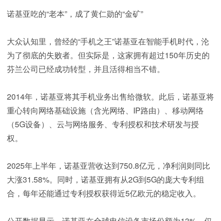
诺基亚吃的“老本”，成了黄仁勋的“金矿”
大众认知里，曾经的“手机之王”诺基亚在智能手机时代，沦
为了彻底的失败者。但实际是，这家拥有超过150年历史的
芬兰公司已经成功转型，并且活得相当不错。
2014年，诺基亚将其手机业务出售给微软。此后，诺基亚将
重心转向网络基础设施​（含光网络、IP路由）、移动网络​
（5G设备）、云与网络服务、专利授权和技术研发与授
权。
2025年上半年，诺基亚营收达到750.8亿元，净利润则同比
大涨31.58%。同时，诺基亚拥有从2G到5G的庞大专利组
合，每年还能通过专利授权获得近5亿欧元的稳定收入。
公开数据显示，诺基亚在全球电信设备市场份额为13%，仅