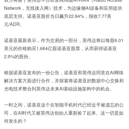
Network，无线接入网）技术，为边缘侧AI设备和应用提供
底层支持。诺基亚股价当日飙升22.84%，报收7.77美
元/ADR。
诺基亚最新表示，作为交易的一部分，英伟达将以每股6.01
美元的价格购买1.664亿股诺基亚股票，从而获得诺基亚
2.9%的股份。
根据诺基亚发布的一份公告，诺基亚和英伟达同意在AI网络
解决方案方面进行合作，并探索将诺基亚的数据中心交换和
光电技术整合到英伟达未来AI基础设施架构中的机会。
一时之间，诺基亚这个在智能手机时代已经近乎被遗忘的公
司，在AI时代又被英伟达创始人重新捡了起来。这一切是如
何发生的？