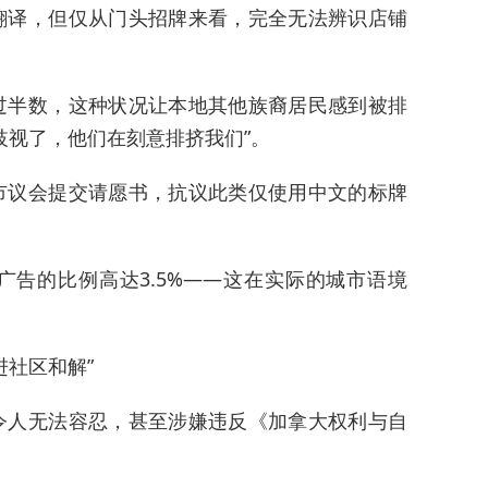
翻译，但仅从门头招牌来看，完全无法辨识店铺
过半数，这种状况让本地其他族裔居民感到被排
歧视了，他们在刻意排挤我们”。
市议会提交请愿书，抗议此类仅使用中文的标牌
告的比例高达3.5%——这在实际的城市语境
进社区和解”
令人无法容忍，甚至涉嫌违反《加拿大权利与自