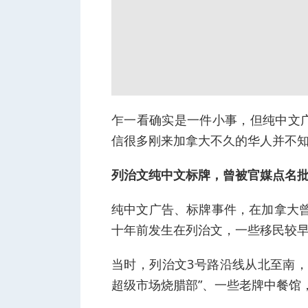
乍一看确实是一件小事，但纯中文
信很多刚来加拿大不久的华人并不
列治文纯中文标牌，曾被官媒点名
纯中文广告、标牌事件，在加拿大曾
十年前发生在列治文，一些移民较
当时，列治文3号路沿线从北至南，
超级市场烧腊部”、一些老牌中餐馆