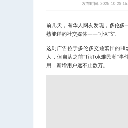
发布时间: 2025-10-29 15
前几天，有华人网友发现，多伦多
熟能详的社交媒体——“小X书”。
城
这则广告位于多伦多交通繁忙的Hig
人，但自从之前“TikTok难民潮
用，新增用户远不止数万。
华