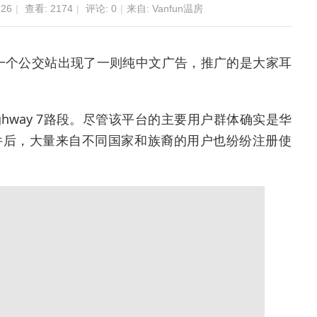
:26
|
查看:
2174
|
评论: 0
|
来自: Vanfun温房
一个公交站出现了一则纯中文广告，推广的是大家耳
hway 7路段。尽管该平台的主要用户群体确实是华
”事件后，大量来自不同国家和族裔的用户也纷纷注册使