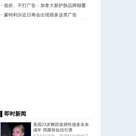
低价、不打广告：加拿大新护肤品牌颠覆
行业
蒙特利尔近日将会出现很多这类广告
▌即时新闻
美国23岁舞蹈老师性侵多名未
成年 用露骨短信引诱