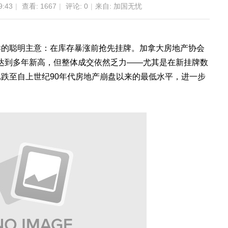
9:43
|
查看:
1667
|
评论: 0
|
来自: 加国无忧
样的聪明主意：在库存暴涨前抢先挂牌。加拿大房地产协会
量达到多年新高，但整体成交依然乏力——尤其是在新挂牌数
跌至自上世纪90年代房地产崩盘以来的最低水平，进一步