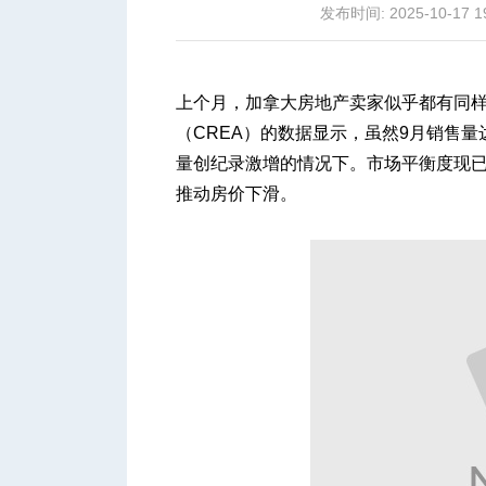
发布时间: 2025-10-17 1
上个月，加拿大房地产卖家似乎都有同
（CREA）的数据显示，虽然9月销售
城
量创纪录激增的情况下。市场平衡度现已
推动房价下滑。
华