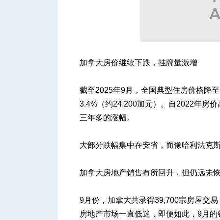
人
加拿大房价继续下跌，挂牌量激增
截至2025年9月，全国典型住房价格降至6
3.4%（约24,200加元）。自2022年
三年多的涨幅。
网
大部分跌幅集中在安省，而像哈利法克
加拿大房地产销售有所回升，但仍远未
9月份，加拿大共录得39,700宗房屋交
房地产市场一直低迷，即便如此，9月的销