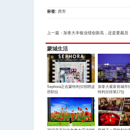
标签:
房市
上一篇：
加拿大丰银业绩创新高，还是要裁员！超200
蒙城生活
Sephora正在蒙特利尔招聘这
加拿大最富裕城市
些职位
特利尔排第17位