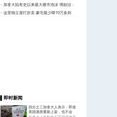
加拿大陷有史以来最大楼市泡沫 博励治：
恐是“双输局面”
这里独立屋打折卖 豪宅最少降70万多则
400万
▌即时新闻
四分之三加拿大人表示：即使
美国酒类重新上架，也不会