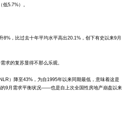
（低5.7%）。
上升8%，比过去十年平均水平高出20.1%，创下有史以来9月
令需求的复苏显得不那么乐观。
LR）降至43%，为自1995年以来同期最低，意味着这是
的9月需求平衡状况——也是自上次全国性房地产崩盘以来