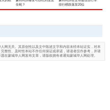
最火的权
蒙特利尔哪里可以吃到便宜
蒙特利尔在全球最佳自行车
生蚝？
排行榜跌落至20位
华人网无关。其原创性以及文中陈述文字和内容未经本站证实，对本
、完整性、及时性本站不作任何保证或承诺，请读者仅作参考，并请
不愿在蒙城华人网发布文章，请版权拥有者通知蒙城华人网处理。