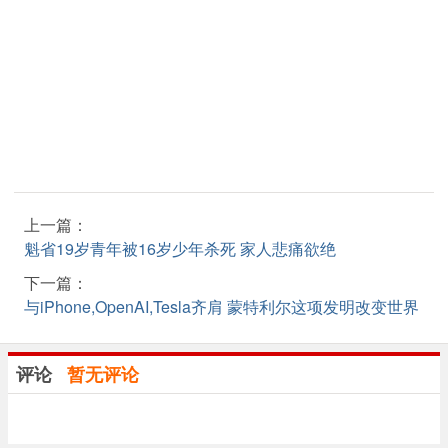
上一篇：
魁省19岁青年被16岁少年杀死 家人悲痛欲绝
下一篇：
与iPhone,OpenAI,Tesla齐肩 蒙特利尔这项发明改变世界
评论
暂无评论