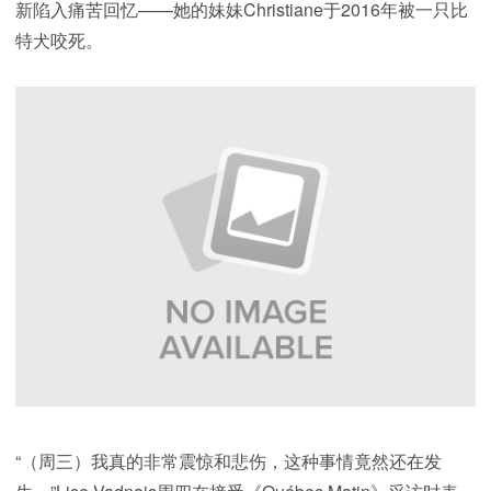
新陷入痛苦回忆——她的妹妹Christiane于2016年被一只比
特犬咬死。
“（周三）我真的非常震惊和悲伤，这种事情竟然还在发