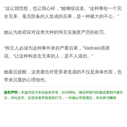
“这让我愤怒，也让我心碎，”她继续说道。“这种事给一个完
全无辜、毫无防备的人造成的后果，是一种极大的不公。”
她认为政府应对这类犬种的饲主实施更严厉的处罚。
“狗主人必须为这种事件承担严重后果，”Vadnais强调
说。“让这种狗攻击无辜的人，是不人道的。”
她最后提醒，这类袭击对受害者造成的不仅是身体伤害，也
带来沉重的心理创伤。
版权声明：
本篇内容为本站版权所有，任何网站、微信和报刊转载或重制均属非
法，本站必究。欢迎读者举报侵权行为，一经确认举报属实，本站将与酬谢。