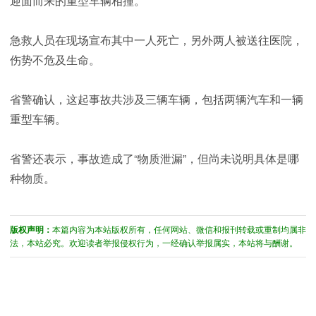
迎面而来的重型车辆相撞。
急救人员在现场宣布其中一人死亡，另外两人被送往医院，
伤势不危及生命。
省警确认，这起事故共涉及三辆车辆，包括两辆汽车和一辆
重型车辆。
省警还表示，事故造成了“物质泄漏”，但尚未说明具体是哪
种物质。
版权声明：
本篇内容为本站版权所有，任何网站、微信和报刊转载或重制均属非
法，本站必究。欢迎读者举报侵权行为，一经确认举报属实，本站将与酬谢。