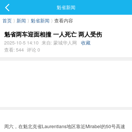
社区
魁省新闻
最新发表
首页
⟩
新闻
⟩
魁省新闻
⟩
查看内容
魁省两车迎面相撞 一人死亡 两人受伤
2025-10-5 14:10
来自: 蒙城华人网
收藏
查看: 544
评论 0
周六，在魁北克省Laurentians地区靠近Mirabel的50号高速