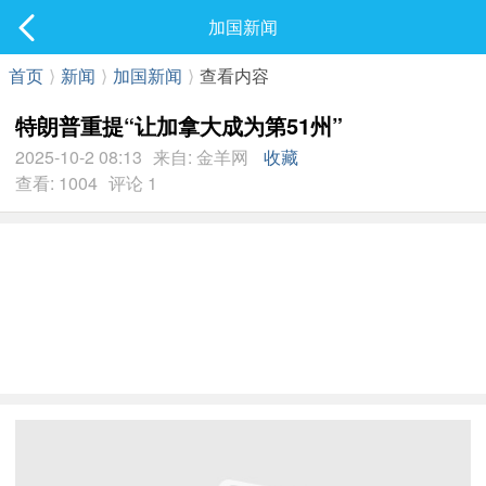
社区
加国新闻
最新发表
首页
⟩
新闻
⟩
加国新闻
⟩
查看内容
特朗普重提“让加拿大成为第51州”
2025-10-2 08:13
来自: 金羊网
收藏
查看: 1004
评论 1