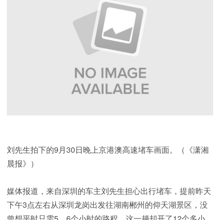
刘先生拍下的9月30日晚上京港澳高速堵车画面。（《潇湘
晨报》）
媒体报道，来自深圳的车主刘先生担心出行堵车，提前昨天
下午3点左右从深圳龙岗出发往湖南郴州的仰天湖景区，没
曾想平时只需5、6个小时的路程，这一趟却开了12个多小