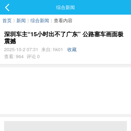
社区
综合新闻
最新发表
首页
⟩
新闻
⟩
综合新闻
⟩
查看内容
深圳车主“15小时出不了广东” 公路塞车画面极
震撼
2025-10-2 07:31
来自: hk01
收藏
查看: 964
评论 0