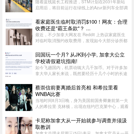
随着蓝线延长工程推进，STM计划在2031年新站
启用后，将目前运行在绿线上的Azur新列车全部调
往蓝线，以配合新线路技术要求。届时，蒙特利尔
客流量最高的绿线可能几乎全部由服役多年的MR-
看家庭医生临时取消罚$100！网友：合理
73老旧列车运营。Projet Montr ...
收费还是"霸王条款"？ ...
最近，不少加拿大网友在 Reddit 上热议家庭医生
对临时取消预约收取费用，发现如今大部分诊所都
设有“24小时内取消预约须交费”的规定，金额多在
$60至$100之间。多名网友表示，这类收费政策其
回国玩一个月? 从JK到小学, 加拿大公立
实已经实行十年以上，$60 ...
学校请假避坑指南!
如今飞趟国内，机票动辄大几千加币。对于许多加
拿大华人家长来说，既然要经历十几个小时的长途
飞行倒时差，只回去一两周绝对是“血亏”。因此，
趁着孩子还小，请假回国待上一个月，让孩子好好
蔡崇信前妻离婚后首亮相 和希拉里看
陪陪爷爷奶奶，成了不少 ...
WNBA比赛
当地时间8月3日晚，身为美国前国务卿兼前第一夫
人的希拉里·克林顿，出现在纽约巴克莱中心，观看
一场WNBA的比赛，纽约自由队迎战西雅图风暴
队。主场作战的纽约自由队最终以 95-83 获胜，位
卡尼称加拿大从一开始就参与调查并须汲
列总积分榜第七位，而风暴 ...
取教训
加拿大总理卡尼周三(5日)表示，加拿大官员从一开