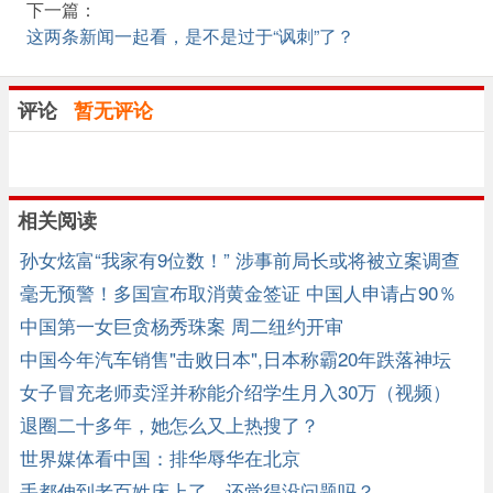
下一篇：
这两条新闻一起看，是不是过于“讽刺”了？
评论
暂无评论
相关阅读
孙女炫富“我家有9位数！” 涉事前局长或将被立案调查
毫无预警！多国宣布取消黄金签证 中国人申请占90％
中国第一女巨贪杨秀珠案 周二纽约开审
中国今年汽车销售"击败日本",日本称霸20年跌落神坛
女子冒充老师卖淫并称能介绍学生月入30万（视频）
退圈二十多年，她怎么又上热搜了？
世界媒体看中国：排华辱华在北京
手都伸到老百姓床上了，还觉得没问题吗？