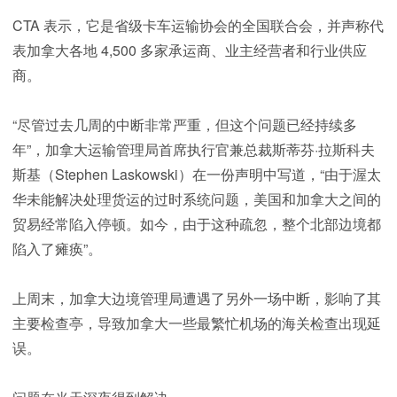
CTA 表示，它是省级卡车运输协会的全国联合会，并声称代
表加拿大各地 4,500 多家承运商、业主经营者和行业供应
商。
“尽管过去几周的中断非常严重，但这个问题已经持续多
年”，加拿大运输管理局首席执行官兼总裁斯蒂芬·拉斯科夫
斯基（Stephen Laskowski）在一份声明中写道，“由于渥太
华未能解决处理货运的过时系统问题，美国和加拿大之间的
贸易经常陷入停顿。如今，由于这种疏忽，整个北部边境都
陷入了瘫痪”。
上周末，加拿大边境管理局遭遇了另外一场中断，影响了其
主要检查亭，导致加拿大一些最繁忙机场的海关检查出现延
误。