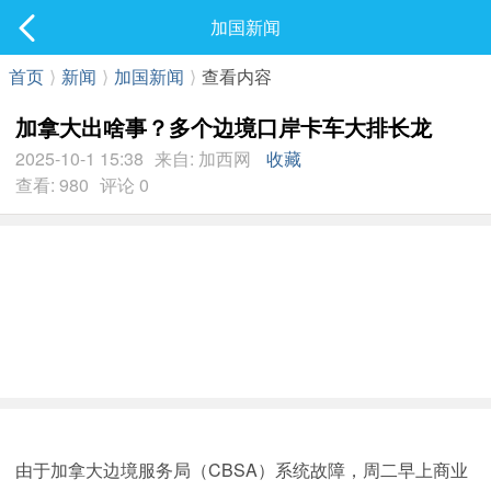
社区
加国新闻
最新发表
首页
⟩
新闻
⟩
加国新闻
⟩
查看内容
加拿大出啥事？多个边境口岸卡车大排长龙
2025-10-1 15:38
来自: 加西网
收藏
查看: 980
评论 0
由于加拿大边境服务局（CBSA）系统故障，周二早上商业