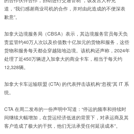
的合作伙伴合作，协助进行交通管制”，该发言人补充
道，“我们感谢商业司机的合作，并对由此造成的不便深表
歉意”。
加拿大边境服务局（CBSA）表示，其边境服务官员每天负
责监管约40万人次以及价值数十亿加元的货物和服务，这些
货物和服务每天都会穿越陆地边境。该机构还声称，2024年
处理了近450万辆进入加拿大的商业卡车，相当于每天约
12,328辆。
加拿大卡车运输联盟 (CTA) 的代表抨击该机构“忽视”其 IT 系
统。
CTA 在周二发布的一份声明中写道：“停运的频率和持续时
间继续大幅增加，在货运经济低迷的背景下，对承运商及其
客户造成了极大的干扰，他们无法承受任何延误成本”。