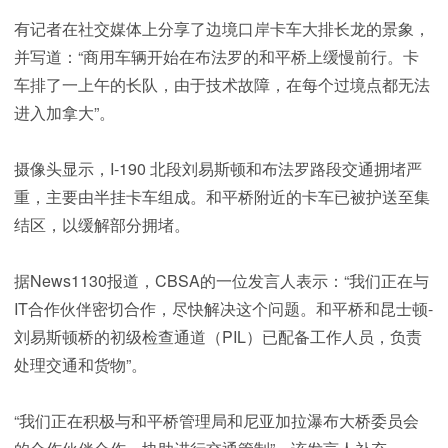
有记者在社交媒体上分享了边境口岸卡车大排长龙的景象，
并写道：“商用车辆开始在布法罗的和平桥上缓慢前行。卡
车排了一上午的长队，由于技术故障，在每个过境点都无法
进入加拿大”。
摄像头显示，I-190 北段刘易斯顿和布法罗路段交通拥堵严
重，主要由半挂卡车组成。和平桥附近的卡车已被护送至集
结区，以缓解部分拥堵。
据News1130报道，CBSA的一位发言人表示：“我们正在与
IT合作伙伴密切合作，尽快解决这个问题。和平桥和昆士顿-
刘易斯顿桥的初级检查通道（PIL）已配备工作人员，负责
处理交通和货物”。
“我们正在积极与和平桥管理局和尼亚加拉瀑布大桥委员会