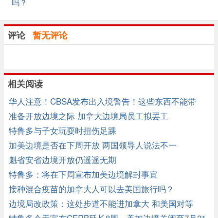
吗？
评论
暂无评论
相关阅读
华人注意！CBSA发布出入境警告！这些东西不能带
准备开放边境之际 加拿大边境局员工拟罢工
特鲁多与子女玩耍时扭伤足踝
加美边境是否在下周开放 两国领导人说法不一
魁省安省边境开放仍遥遥无期
特鲁多：将在下周宣布加美边境解封事宜
接种混合疫苗的加拿大人可以去美国旅行吗？
边境局改政策：这处步道不能进加拿大 和美国对等
特鲁多今天宣布CERB延长8周，美加边境关闭至7月21