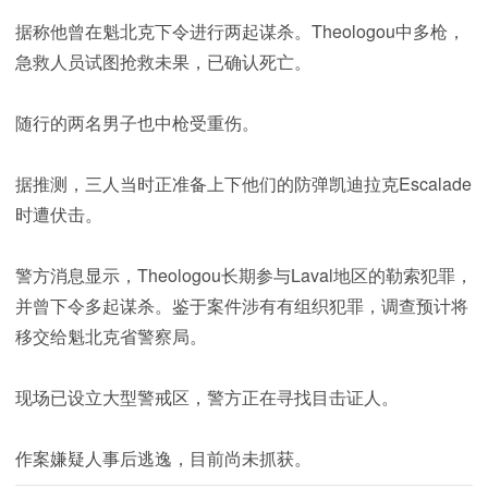
据称他曾在魁北克下令进行两起谋杀。Theologou中多枪，
急救人员试图抢救未果，已确认死亡。
随行的两名男子也中枪受重伤。
据推测，三人当时正准备上下他们的防弹凯迪拉克Escalade
时遭伏击。
警方消息显示，Theologou长期参与Laval地区的勒索犯罪，
并曾下令多起谋杀。鉴于案件涉有有组织犯罪，调查预计将
移交给魁北克省警察局。
现场已设立大型警戒区，警方正在寻找目击证人。
作案嫌疑人事后逃逸，目前尚未抓获。