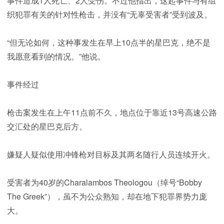
事件造成1人死亡、2人受伤。不过他指出，这起事件与有组
织犯罪有关的针对性枪击，并没有“无辜受害者”受到波及。
“但无论如何，这种事发生在早上10点半的星巴克，绝不是
我愿意看到的情况。”他说。
事件经过
枪击案发生在上午11点前不久，地点位于靠近13号高速公路
交汇处的星巴克后方。
嫌疑人疑似使用冲锋枪对目标及其两名随行人员连续开火。
受害者为40岁的Charalambos Theologou（绰号“Bobby
The Greek”），虽不为公众熟知，却在地下犯罪界势力庞
大。