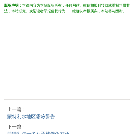
版权声明：
本篇内容为本站版权所有，任何网站、微信和报刊转载或重制均属非
法，本站必究。欢迎读者举报侵权行为，一经确认举报属实，本站将与酬谢。
上一篇：
蒙特利尔地区霜冻警告
下一篇：
蒙特利尔一名女子被伴侣打死