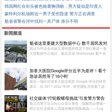
韩国网红在街头被色狼袭胸强吻，男方疑似是印度人
蒙特利尔机场附近一男子受伤昏迷 警方正在调查
魁省省警在河中找到一具尸体 身分不明
新闻频道
魁省这里要建大型数据中心 数千居民发对
因认为市议会在缺乏透明度的情况下强行推进一项
大型数据中心项目，魁北克省 Sherbrooke 数千名
居民签署了一份反对请愿书。居民们对该项目的环
境影响和噪音问题表示担忧。他们要求开展环境评
估并举行公开辩论，同时对 ...
加拿大医院Google评分近半为差评！看个
急诊居然等了16小时
最近一项针对加拿大急症医院 Google 评分的研究
显示，在 2017-2022 年间，研究团队共收集了超
5.3 万条 Google 评论，随机抽取了 1,000 条进行
深入分析。数据显示，47.9% 的评论为负面，远高
社交媒体“拧轮毂螺母挑战”引发警方警告
于正面（32.3%）和中立（ ...
魁北克警方近日向公众发出警告，提醒民众警惕一
种正在社交媒体上迅速传播的危险挑战——“Lug