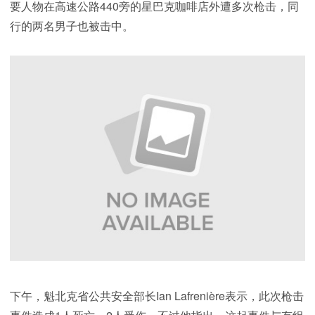
要人物在高速公路440旁的星巴克咖啡店外遭多次枪击，同
行的两名男子也被击中。
下午，魁北克省公共安全部长Ian Lafrenière表示，此次枪击