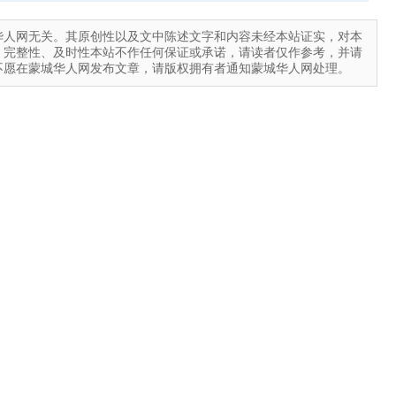
华人网无关。其原创性以及文中陈述文字和内容未经本站证实，对本
、完整性、及时性本站不作任何保证或承诺，请读者仅作参考，并请
不愿在蒙城华人网发布文章，请版权拥有者通知蒙城华人网处理。