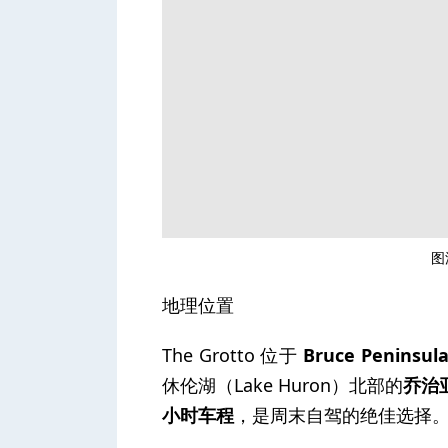
人
图源
网
地理位置
The Grotto 位于
Bruce Penin
休伦湖（Lake Huron）北部的
乔治亚
小时车程
，是周末自驾的绝佳选择