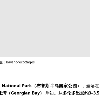
：bayshorecottages
sula National Park（布鲁斯半岛国家公园）
，坐落在
湾（Georgian Bay）
岸边。从
多伦多出发约3–3.5
。