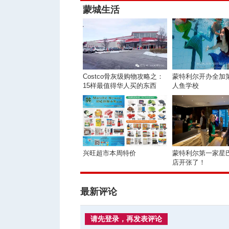
蒙城生活
Costco骨灰级购物攻略之：
蒙特利尔开办全加
15样最值得华人买的东西
人鱼学校
兴旺超市本周特价
蒙特利尔第一家星
店开张了！
最新评论
请先登录，再发表评论