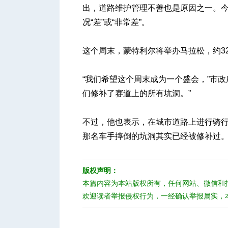
出，道路维护管理不善也是原因之一。
况“差”或“非常差”。
这个周末，蒙特利尔将举办马拉松，约32
“我们希望这个周末成为一个盛会，”市政府发言
们修补了赛道上的所有坑洞。”
不过，他也表示，在城市道路上进行骑
那名车手摔倒的坑洞其实已经被修补过
版权声明：
本篇内容为本站版权所有，任何网站、微信和
欢迎读者举报侵权行为，一经确认举报属实，