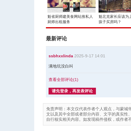
魁省厨师建美食网站推私人
魁北克家长应该为
厨师出租服务
孩子买房吗？
最新评论
ssbhxxlinda
2025-9-17 14:01
满地坑没白叫
查看全部评论(
1
)
请先登录，再发表评论
免责声明：本文仅代表作者个人观点，与蒙城
文以及其中全部或者部分内容、文字的真实性
自行核实相关内容。如发现稿件侵权，或作者