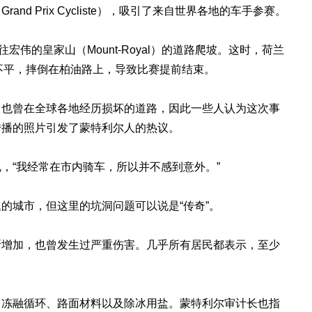
d Prix Cycliste），吸引了来自世界各地的车手参赛。
宏伟的皇家山（Mount-Royal）的道路爬坡。这时，荷兰
一段路面不平，摔倒在柏油路上，导致比赛提前结束。
，也曾在全球各地经历损坏的道路，因此一些人认为这次事
传播的照片引发了蒙特利尔人的热议。
enes说，“我经常在市内骑车，所以并不感到意外。”
的城市，但这里的坑洞问题可以说是“传奇”。
断增加，也曾发生过严重伤害。几乎所有居民都表示，至少
、冻融循环、路面材料以及除冰用盐。蒙特利尔审计长也指