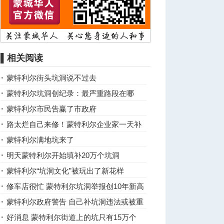
▌相关阅读
蒙特利尔街头坑洞说不过去
蒙特利尔坑洞创纪录：最严重路段在哪
里？
蒙特利尔市民告赢了市政府
路太烂自己来修！蒙特利尔企业家一天补
上千坑洞
蒙特利尔满地坑来了
明天蒙特利尔开始填补20万个坑洞
蒙特利尔“坑洞文化”被玩出了新花样
修车店很忙 蒙特利尔坑洞举报创10年新高
蒙特利尔政府警告 自己补坑洞违法或被重
罚起诉
好消息 蒙特利尔街道上的坑只有15万个