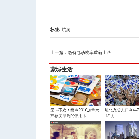
标签:
坑洞
上一篇：
魁省电动校车重新上路
蒙城生活
无卡不欢！盘点2016加拿大
魁北克省人口今年
推荐度最高的信用卡
821万