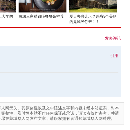
上大学的
蒙城三家精致晚餐餐馆推荐
夏天去哪儿玩？魁省9个美丽
的鬼城等你来！！
发表评论
引用
华人网无关。其原创性以及文中陈述文字和内容未经本站证实，对本
、完整性、及时性本站不作任何保证或承诺，请读者仅作参考，并请
不愿在蒙城华人网发布文章，请版权拥有者通知蒙城华人网处理。