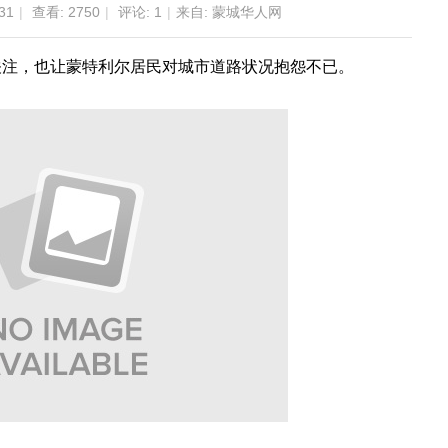
31
|
查看:
2750
|
评论:
1
|
来自: 蒙城华人网
关注，也让蒙特利尔居民对城市道路状况抱怨不已。