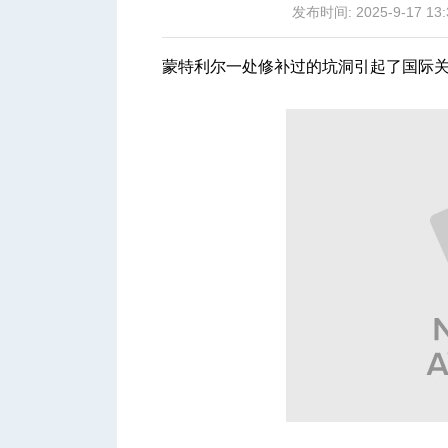
发布时间: 2025-9-17 13:
蒙特利尔一处修补过的坑洞引起了国际
城
华