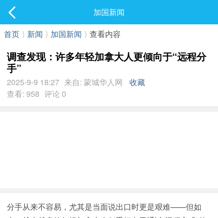
社区
加国新闻
最新发表
首页
⟩
新闻
⟩
加国新闻
⟩
查看内容
调查发现：许多年轻加拿大人更倾向于“远程分
手”
2025-9-9 18:27
来自: 蒙城华人网
收藏
查看: 958
评论 0
分手从来不容易，尤其是当面说出口时更是艰难——但如