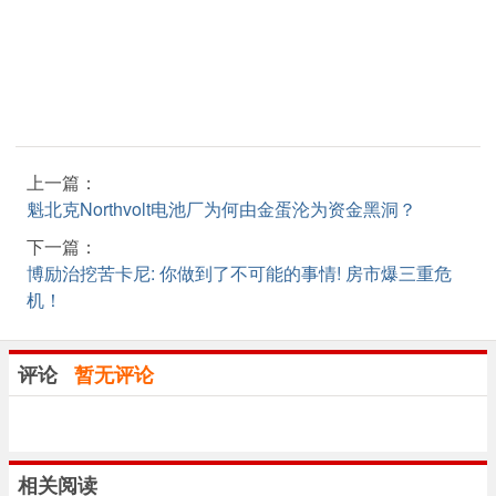
上一篇：
魁北克Northvolt电池厂为何由金蛋沦为资金黑洞？
下一篇：
博励治挖苦卡尼: 你做到了不可能的事情! 房市爆三重危
机！
评论
暂无评论
相关阅读