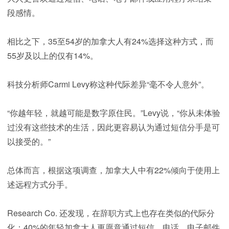
段感情。
相比之下，35至54岁的加拿大人有24%选择这种方式，而
55岁及以上的仅有14%。
科技分析师Carmi Levy称这种代际差异“毫不令人意外”。
“你越年轻，就越可能是数字原住民。”Levy说，“你从未体验
过没有这些技术的生活，因此更容易认为通过短信分手是可
以接受的。”
总体而言，根据这项调查，加拿大人中有22%倾向于使用上
述远程方式分手。
Research Co. 还发现，在辞职方式上也存在类似的代际分
化：40%的年轻加拿大人更愿意通过短信、电话、电子邮件