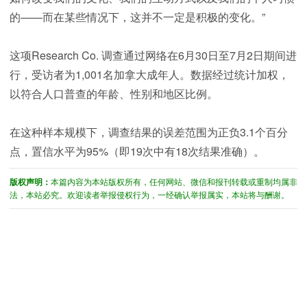
的——而在某些情况下，这并不一定是积极的变化。”
这项Research Co. 调查通过网络在6月30日至7月2日期间进
行，受访者为1,001名加拿大成年人。数据经过统计加权，
以符合人口普查的年龄、性别和地区比例。
在这种样本规模下，调查结果的误差范围为正负3.1个百分
点，置信水平为95%（即19次中有18次结果准确）。
版权声明：
本篇内容为本站版权所有，任何网站、微信和报刊转载或重制均属非
法，本站必究。欢迎读者举报侵权行为，一经确认举报属实，本站将与酬谢。