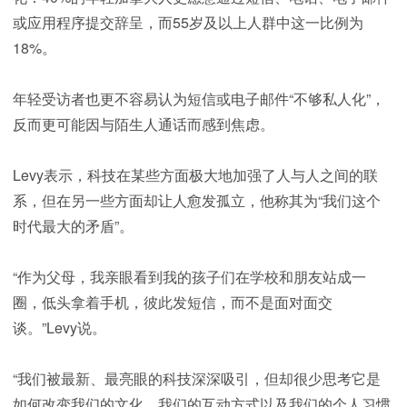
或应用程序提交辞呈，而55岁及以上人群中这一比例为
18%。
年轻受访者也更不容易认为短信或电子邮件“不够私人化”，
反而更可能因与陌生人通话而感到焦虑。
Levy表示，科技在某些方面极大地加强了人与人之间的联
系，但在另一些方面却让人愈发孤立，他称其为“我们这个
时代最大的矛盾”。
“作为父母，我亲眼看到我的孩子们在学校和朋友站成一
圈，低头拿着手机，彼此发短信，而不是面对面交
谈。”Levy说。
“我们被最新、最亮眼的科技深深吸引，但却很少思考它是
如何改变我们的文化、我们的互动方式以及我们的个人习惯