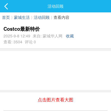
社区
活动回顾
最新发表
首页
⟩
蒙城生活
⟩
活动回顾
⟩
查看内容
Costco最新特价
2025-9-8 12:49
来自: 蒙城华人网
收藏
查看: 3504
评论 0
点击图片查看大图