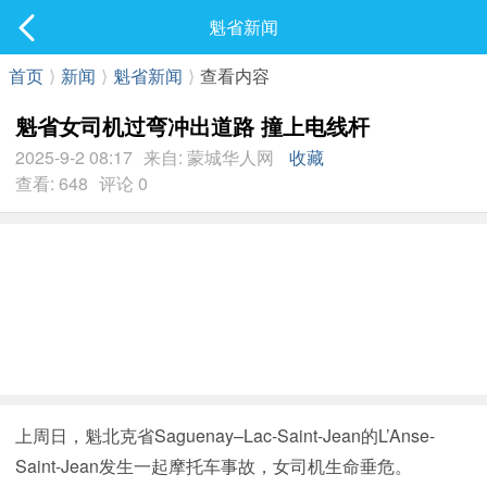
社区
魁省新闻
最新发表
首页
⟩
新闻
⟩
魁省新闻
⟩
查看内容
魁省女司机过弯冲出道路 撞上电线杆
2025-9-2 08:17
来自: 蒙城华人网
收藏
查看: 648
评论 0
上周日，魁北克省Saguenay–Lac-Saint-Jean的L’Anse-
Saint-Jean发生一起摩托车事故，女司机生命垂危。