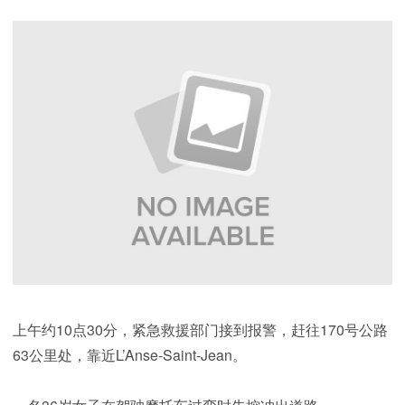
上午约10点30分，紧急救援部门接到报警，赶往170号公路
63公里处，靠近L’Anse-Saint-Jean。