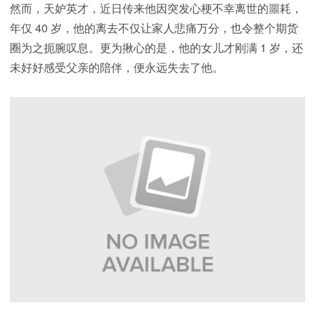
然而，天妒英才，近日传来他因突发心梗不幸离世的噩耗，
年仅 40 岁，他的离去不仅让家人悲痛万分，也令整个期货
圈为之扼腕叹息。更为揪心的是，他的女儿才刚满 1 岁，还
未好好感受父亲的陪伴，便永远失去了他。