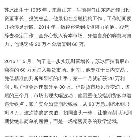
苏冰出生于 1985 年，来自山东，生前担任山东鸿烨铭阳投
资董事长、投资总监。他最初在金融机构工作，工作期间便
开始涉足炒股。2014 年，敏锐察觉到投资潜力的他，毅然
辞去稳定工作，全身心投入资本市场。凭借自身的聪慧与努
力，他迅速将 20 万本金增值到 60 万。
2015 年 5 月，为了进一步实现财富增长，苏冰怀揣着股市
赚得的 60 万元踏入期货市场。起初，他专注于日内交易，
凭借精准的判断和果断的出手，第一个月就斩获 20 万利
润，账户资金迅速攀升至 80 万。但期货市场风云变幻，随
后的三个月，市场出现大幅波动，他因重仓股指期货多单遭
遇滑铁卢，账户资金如雪崩般锐减，从 80 万急剧缩水到只
剩 8 万。这次惨痛的失败，如同当头一棒，让他深刻认识到
期货绝非简单的赌博，而是一场精密复杂的数学游戏。