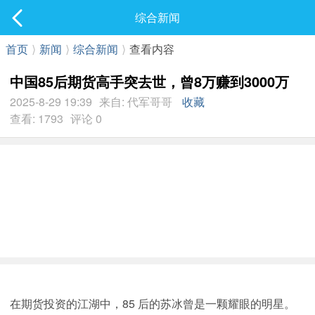
社区
综合新闻
最新发表
首页
⟩
新闻
⟩
综合新闻
⟩
查看内容
中国85后期货高手突去世，曾8万赚到3000万
2025-8-29 19:39
来自: 代军哥哥
收藏
查看: 1793
评论 0
在期货投资的江湖中，85 后的苏冰曾是一颗耀眼的明星。