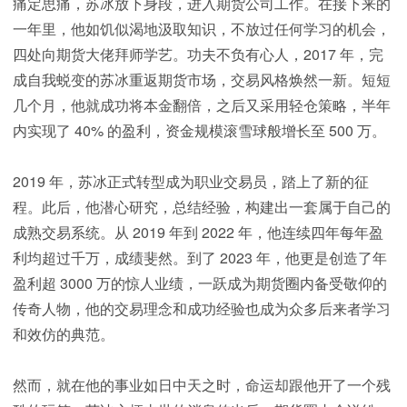
痛定思痛，苏冰放下身段，进入期货公司工作。在接下来的
一年里，他如饥似渴地汲取知识，不放过任何学习的机会，
四处向期货大佬拜师学艺。功夫不负有心人，2017 年，完
成自我蜕变的苏冰重返期货市场，交易风格焕然一新。短短
几个月，他就成功将本金翻倍，之后又采用轻仓策略，半年
内实现了 40% 的盈利，资金规模滚雪球般增长至 500 万。
2019 年，苏冰正式转型成为职业交易员，踏上了新的征
程。此后，他潜心研究，总结经验，构建出一套属于自己的
成熟交易系统。从 2019 年到 2022 年，他连续四年每年盈
利均超过千万，成绩斐然。到了 2023 年，他更是创造了年
盈利超 3000 万的惊人业绩，一跃成为期货圈内备受敬仰的
传奇人物，他的交易理念和成功经验也成为众多后来者学习
和效仿的典范。
然而，就在他的事业如日中天之时，命运却跟他开了一个残