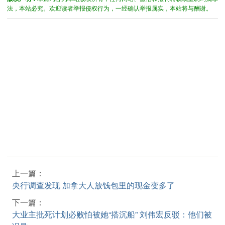
法，本站必究。欢迎读者举报侵权行为，一经确认举报属实，本站将与酬谢。
上一篇：
央行调查发现 加拿大人放钱包里的现金变多了
下一篇：
大业主批死计划必败怕被她“搭沉船” 刘伟宏反驳：他们被