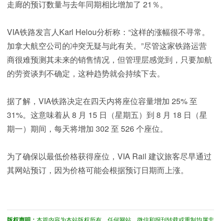
走廊的预订数量与去年同期相比增加了 21％。
VIA铁路发言人Karl Helou分析称：“这样的涨幅很不寻常。
加拿大航空公司的冲突无疑与此有关。”尽管这家铁路运营
商很难预测其未来的销售情况，但管理层感觉到，只要加航
的劳资谈判不确定，这种趋势就会持续下去。
据了解，VIA铁路决定在四天内将座位容量增加 25% 至
31%。这意味着从 8 月 15 日（星期五）到 8 月 18 日（星
期一）期间，每天将增加 302 至 526 个座位。
为了确保以最低价格获得座位，VIA Rail 建议旅客尽早通过
其网站预订，因为价格可能会根据预订日期而上涨。
版权声明：
本篇内容为本站版权所有，任何网站、微信和报刊转载或重制均属非