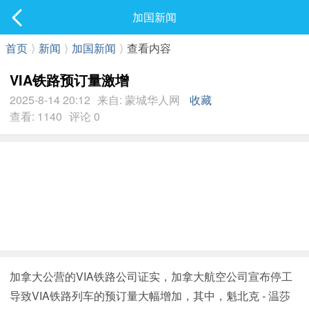
社区
加国新闻
最新发表
首页
⟩
新闻
⟩
加国新闻
⟩
查看内容
VIA铁路预订量激增
2025-8-14 20:12
来自: 蒙城华人网
收藏
查看: 1140
评论 0
加拿大公营的VIA铁路公司证实，加拿大航空公司宣布停工
导致VIA铁路列车的预订量大幅增加，其中，魁北克 - 温莎