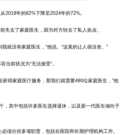
019年的82%下降至2024年的72%。
on在两年前失去了家庭医生，因为对方转去了私人执业。
我就没有家庭医生，”他说。“这真的让人很沮丧。”
in 形容当前状况为“无法接受”。
法获得家庭医疗服务，那我们就需要480位家庭医生，”他
多个，其中包括许多医生选择退休，以及新一代医生倾向于
医生必须分担多项职责，包括在医院和长期护理机构工作。