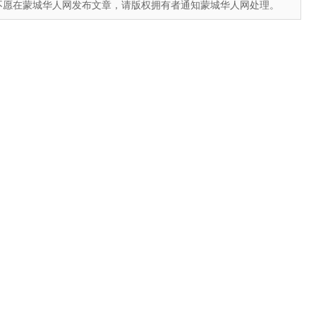
不愿在蒙城华人网发布文章，请版权拥有者通知蒙城华人网处理。