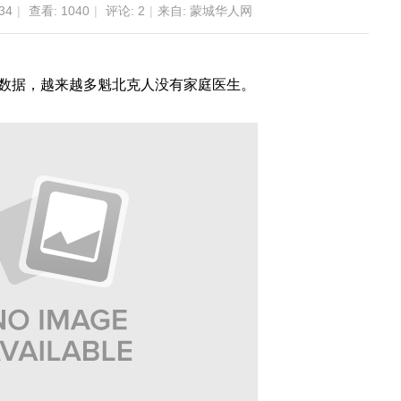
34
|
查看:
1040
|
评论:
2
|
来自: 蒙城华人网
新数据，越来越多魁北克人没有家庭医生。