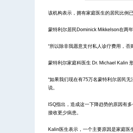
该机构表示，拥有家庭医生的居民比例已从2
人
蒙特利尔居民Dominick Mikkels
“所以除非我愿意支付私人诊疗费用，否则
蒙特利尔家庭科医生 Dr. Michael Kal
“如果我们现在有75万名蒙特利尔居民无
网
说。
ISQ指出，造成这一下降趋势的原因有
接收更少病患。
Kalin医生表示，一个主要原因是家庭