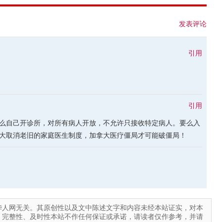
发表评论
引用
引用
么自己开诊所，对所有病人开放，不允许只接收特定病人。要么入
大取消老旧的家庭医生制度，加拿大医疗僵局才可能破僵局！
华人网无关。其原创性以及文中陈述文字和内容未经本站证实，对本
、完整性、及时性本站不作任何保证或承诺，请读者仅作参考，并请