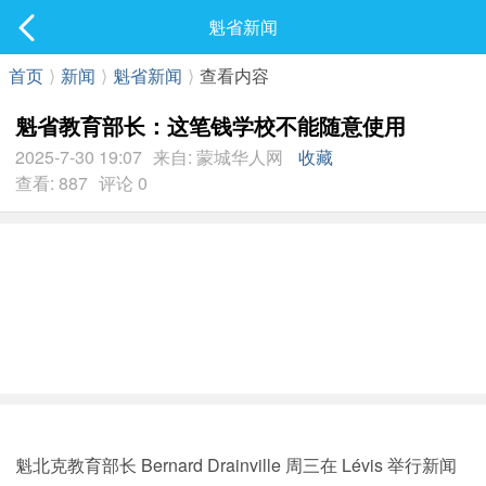
社区
魁省新闻
最新发表
首页
⟩
新闻
⟩
魁省新闻
⟩
查看内容
魁省教育部长：这笔钱学校不能随意使用
2025-7-30 19:07
来自: 蒙城华人网
收藏
查看: 887
评论 0
魁北克教育部长 Bernard Drainville 周三在 Lévis 举行新闻