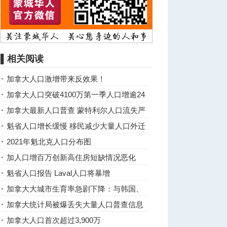
▌相关阅读
加拿大人口激增带来反效果！
加拿大人口突破4100万第一季人口增逾24
万
加拿大最新人口普查 蒙特利尔人口流失严
重
魁省人口增长缓慢 移民减少大量人口外迁
2021年魁北克人口分布图
加人口增百万创新高住房短缺情况恶化
魁省人口报告 Laval人口将暴增
加拿大大城市生育率急剧下降：与韩国、
日本等国家并列
加拿大统计局被爆丢失大量人口普查信息
加拿大人口首次超过3,900万