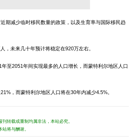
府近期减少临时移民数量的政策，以及生育率与国际移民趋
万人，未来几十年预计将稳定在920万左右。
1年至2051年间实现最多的人口增长，而蒙特利尔地区人口
1%，而蒙特利尔地区人口将在30年内减少4.5%。
报刊转载或重制均属非法，本站必究。
本站将与酬谢。