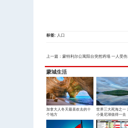
标签:
人口
上一篇：
蒙特利尔公寓阳台突然坍塌 一人受伤
蒙城生活
加拿大人冬天最喜欢去的十
世界三大死海之一 
个地方
小曼尼湖值得一去