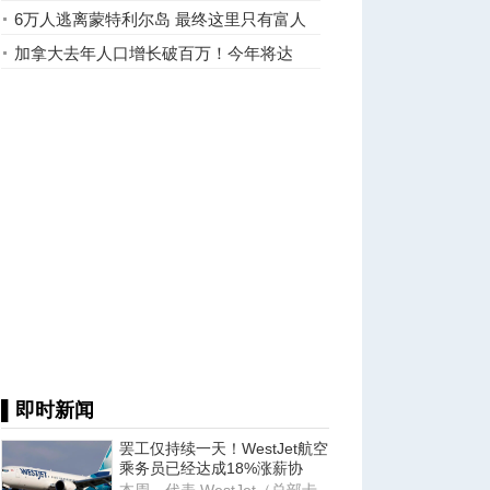
6万人逃离蒙特利尔岛 最终这里只有富人
和穷人
加拿大去年人口增长破百万！今年将达
4000万里程碑
▌即时新闻
罢工仅持续一天！WestJet航空
乘务员已经达成18%涨薪协