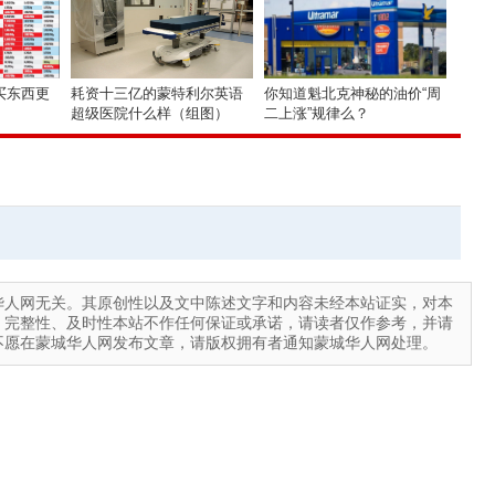
买东西更
耗资十三亿的蒙特利尔英语
你知道魁北克神秘的油价“周
超级医院什么样（组图）
二上涨”规律么？
华人网无关。其原创性以及文中陈述文字和内容未经本站证实，对本
、完整性、及时性本站不作任何保证或承诺，请读者仅作参考，并请
不愿在蒙城华人网发布文章，请版权拥有者通知蒙城华人网处理。