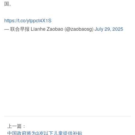
国。
https://t.co/ytppct4X1S
— 联合早报 Lianhe Zaobao (@zaobaosg)
July 29, 2025
上一篇：
中国政府将为3岁以下儿童提供补贴