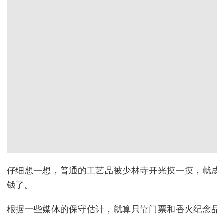
仔细想一想，普通的工艺品被少林寺开光摸一摸，就
钱了。
根据一些媒体的保守估计，就算只靠门票和香火纪念