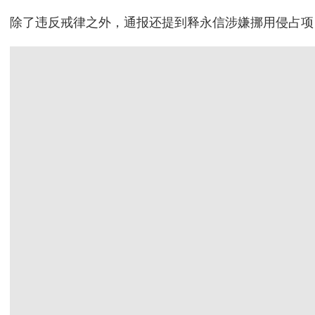
除了违反戒律之外，通报还提到释永信涉嫌挪用侵占项