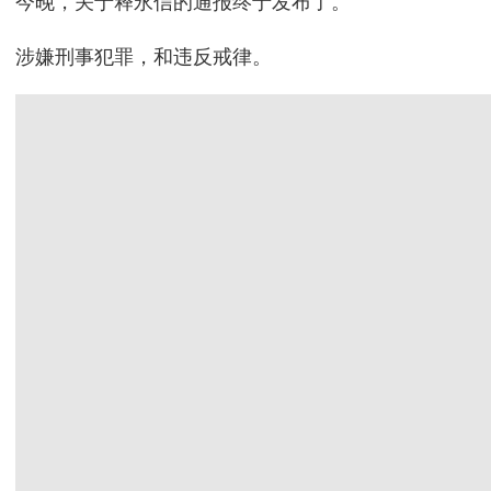
今晚，关于释永信的通报终于发布了。
涉嫌刑事犯罪，和违反戒律。