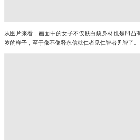
从图片来看，画面中的女子不仅肤白貌身材也是凹凸
岁的样子，至于像不像释永信就仁者见仁智者见智了。